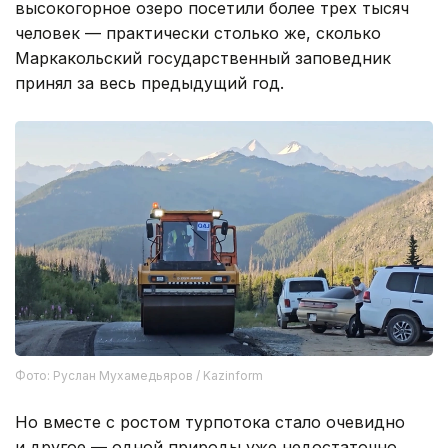
высокогорное озеро посетили более трех тысяч
человек — практически столько же, сколько
Маркакольский государственный заповедник
принял за весь предыдущий год.
Фото: Руслан Мухамедьяров / Kazinform
Но вместе с ростом турпотока стало очевидно
и другое — одной природы уже недостаточно.