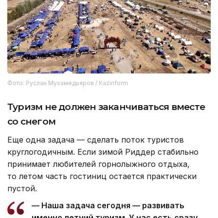
Фото: Руслан Мухамедьяров / Kazinform
Туризм не должен заканчиваться вместе
со снегом
Еще одна задача — сделать поток туристов
круглогодичным. Если зимой Риддер стабильно
принимает любителей горнолыжного отдыха,
то летом часть гостиниц остается практически
пустой.
— Наша задача сегодня — развивать
именно летний туризм. У нас есть сразу