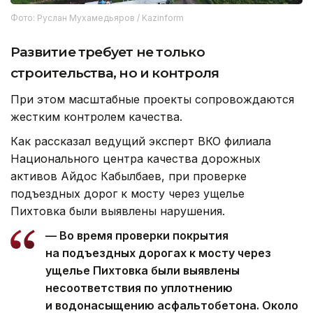
Фото: Руслан Мухамедьяров / Kazinform
Развитие требует не только
строительства, но и контроля
При этом масштабные проекты сопровождаются
жестким контролем качества.
Как рассказал ведущий эксперт ВКО филиала
Национального центра качества дорожных
активов Айдос Кабылбаев, при проверке
подъездных дорог к мосту через ущелье
Пихтовка были выявлены нарушения.
— Во время проверки покрытия
на подъездных дорогах к мосту через
ущелье Пихтовка были выявлены
несоответствия по уплотнению
и водонасыщению асфальтобетона. Около