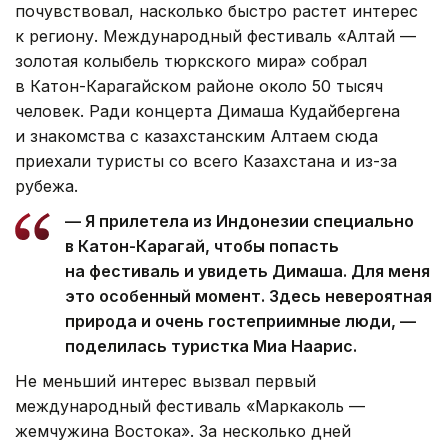
почувствовал, насколько быстро растет интерес
к региону. Международный фестиваль «Алтай —
золотая колыбель тюркского мира» собрал
в Катон-Карагайском районе около 50 тысяч
человек. Ради концерта Димаша Кудайбергена
и знакомства с казахстанским Алтаем сюда
приехали туристы со всего Казахстана и из-за
рубежа.
— Я прилетела из Индонезии специально
в Катон-Карагай, чтобы попасть
на фестиваль и увидеть Димаша. Для меня
это особенный момент. Здесь невероятная
природа и очень гостеприимные люди, —
поделилась туристка Миа Наарис.
Не меньший интерес вызвал первый
международный фестиваль «Маркаколь —
жемчужина Востока». За несколько дней