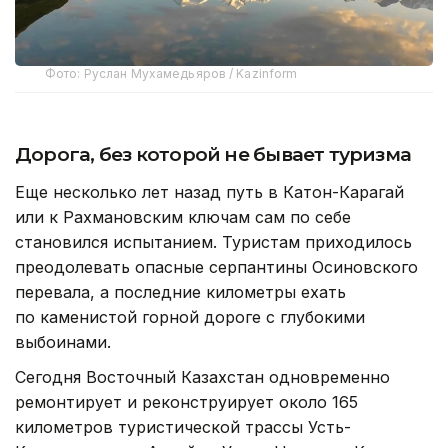
Фото: Руслан Мухамедьяров / Kazinform
Дорога, без которой не бывает туризма
Еще несколько лет назад путь в Катон-Карагай
или к Рахмановским ключам сам по себе
становился испытанием. Туристам приходилось
преодолевать опасные серпантины Осиновского
перевала, а последние километры ехать
по каменистой горной дороге с глубокими
выбоинами.
Сегодня Восточный Казахстан одновременно
ремонтирует и реконструирует около 165
километров туристической трассы Усть-