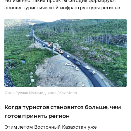
Но именно такие проекты сегодня формируют
основу туристической инфраструктуры региона.
Фото: Руслан Мухамедьяров / Kazinform
Когда туристов становится больше, чем
готов принять регион
Этим летом Восточный Казахстан уже