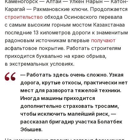
Каменогорск — Алтай — Улкен Нарын — Катон-
Карагай — Рахмановские ключи. Продолжается
строительство
обхода Осиновского перевала
с самым высоким горным мостом Казахстанаа
последние 13 километров дороги к знаменитым
радоновым источникам впервые
получают
асфальтовое покрытие. Работать строителям
приходится буквально на краю обрыва,
в экстремальных условиях.
— Работать здесь очень сложно. Узкая
дорога, крутые откосы, практически нет
мест для разворота тяжелой техники.
Иногда машины приходится
дополнительно страховать тросами,
чтобы исключить малейший риск, —
рассказал бригадир участка Болатбек
Эбышев.