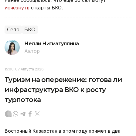
Ранее сообщалось, что еще 30 сел могут
исчезнуть
с карты ВКО.
Село
ВКО
Нелли Нигматуллина
Автор
15:00, 07 Августа 2026
Туризм на опережение: готова ли
инфраструктура ВКО к росту
турпотока
Восточный Казахстан в этом году примет в два