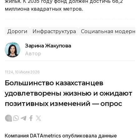
жилья. К 2035 году фонд должен достичь 68,2
миллиона квадратных метров.
Дороги
Инфраструктура
Социальная модерниз
Зарина Жакупова
Автор
11:24, 10 Июля 2026
Большинство казахстанцев
удовлетворены жизнью и ожидают
позитивных изменений — опрос
Компания DATAmetrics опубликовала данные