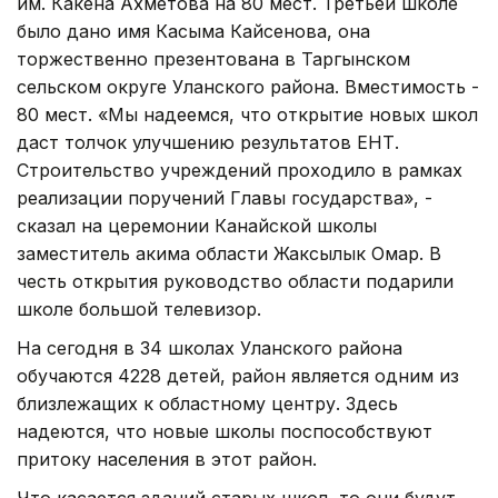
им. Какена Ахметова на 80 мест. Третьей школе
было дано имя Касыма Кайсенова, она
торжественно презентована в Таргынском
сельском округе Уланского района. Вместимость -
80 мест. «Мы надеемся, что открытие новых школ
даст толчок улучшению результатов ЕНТ.
Строительство учреждений проходило в рамках
реализации поручений Главы государства», -
сказал на церемонии Канайской школы
заместитель акима области Жаксылык Омар. В
честь открытия руководство области подарили
школе большой телевизор.
На сегодня в 34 школах Уланского района
обучаются 4228 детей, район является одним из
близлежащих к областному центру. Здесь
надеются, что новые школы поспособствуют
притоку населения в этот район.
Что касается зданий старых школ, то они будут