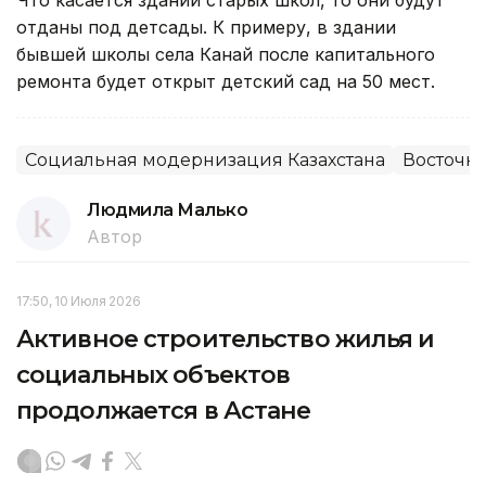
отданы под детсады. К примеру, в здании
бывшей школы села Канай после капитального
ремонта будет открыт детский сад на 50 мест.
Социальная модернизация Казахстана
Восточно
Людмила Малько
Автор
17:50, 10 Июля 2026
Активное строительство жилья и
социальных объектов
продолжается в Астане