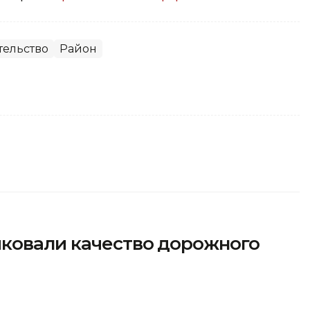
тельство
Район
ковали качество дорожного