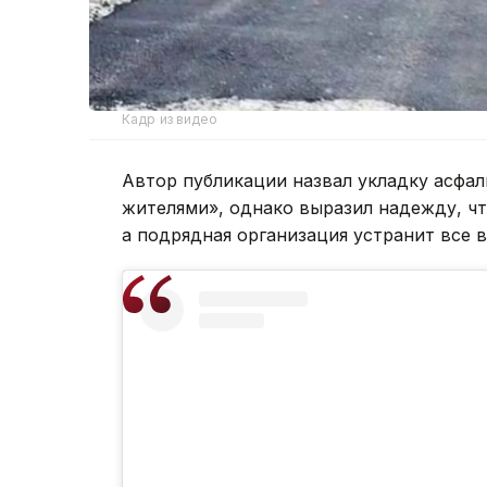
Кадр из видео
Автор публикации назвал укладку асфа
жителями», однако выразил надежду, чт
а подрядная организация устранит все 