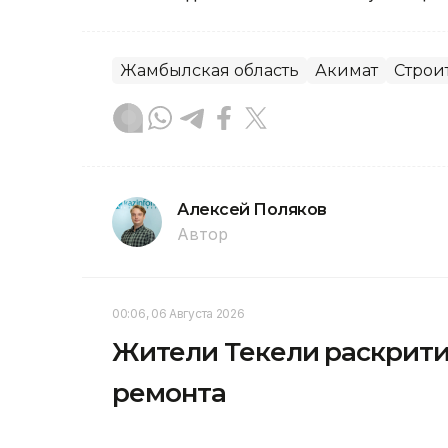
Жамбылская область
Акимат
Строи
Алексей Поляков
Автор
00:06, 06 Августа 2026
Жители Текели раскрити
ремонта