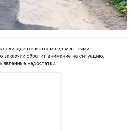
льта «издевательством над местными
о заказчик обратит внимание на ситуацию,
выявленные недостатки.