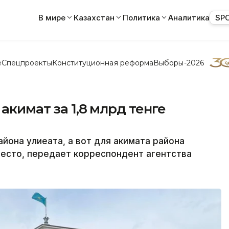
В мире
Казахстан
Политика
Аналитика
SP
е
Спецпроекты
Конституционная реформа
Выборы-2026
акимат за 1,8 млрд тенге
йона Әулиеата, а вот для акимата района
есто, передает корреспондент агентства