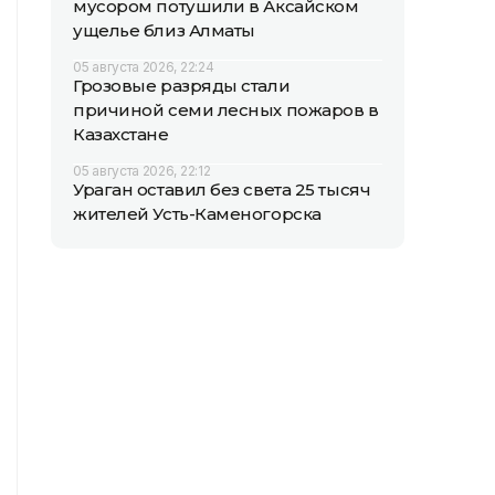
мусором потушили в Аксайском
ущелье близ Алматы
05 августа 2026, 22:24
Грозовые разряды стали
причиной семи лесных пожаров в
Казахстане
05 августа 2026, 22:12
Ураган оставил без света 25 тысяч
жителей Усть-Каменогорска