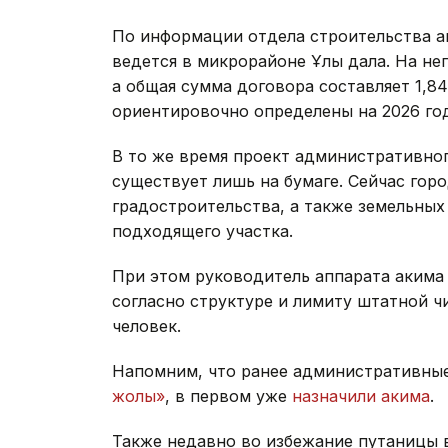
По информации отдела строительства а
ведется в микрорайоне Ұлы дала. На не
а общая сумма договора составляет 1,84
ориентировочно определены на 2026 год
В то же время проект административног
существует лишь на бумаге. Сейчас гор
градостроительства, а также земельных
подходящего участка.
При этом руководитель аппарата акима 
согласно структуре и лимиту штатной ч
человек.
Напомним, что ранее административные
жолы»
, в первом уже
назначили акима
.
Также недавно во избежание путаницы 