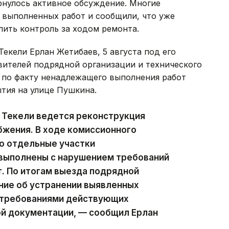
рнулось активное обсуждение. Многие
 выполненных работ и сообщили, что уже
лить контроль за ходом ремонта.
екели Ерлан Жетибаев, 5 августа под его
вителей подрядной организации и технического
 по факту ненадлежащего выполнения работ
тия на улице Пушкина.
 Текели ведется реконструкция
бжения. В ходе комиссионного
о отдельные участки
выполнены с нарушением требований
т. По итогам выезда подрядной
ние об устранении выявленных
с требованиями действующих
ой документации, — сообщил Ерлан