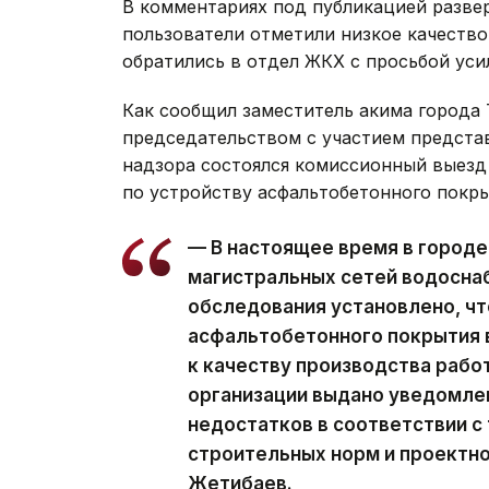
В комментариях под публикацией разве
пользователи отметили низкое качество
обратились в отдел ЖКХ с просьбой уси
Как сообщил заместитель акима города Т
председательством с участием предста
надзора состоялся комиссионный выезд
по устройству асфальтобетонного покры
— В настоящее время в городе
магистральных сетей водосна
обследования установлено, чт
асфальтобетонного покрытия 
к качеству производства рабо
организации выдано уведомле
недостатков в соответствии 
строительных норм и проектн
Жетибаев.