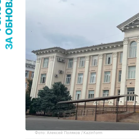
Фото: Алексей Поляков / Kazinform