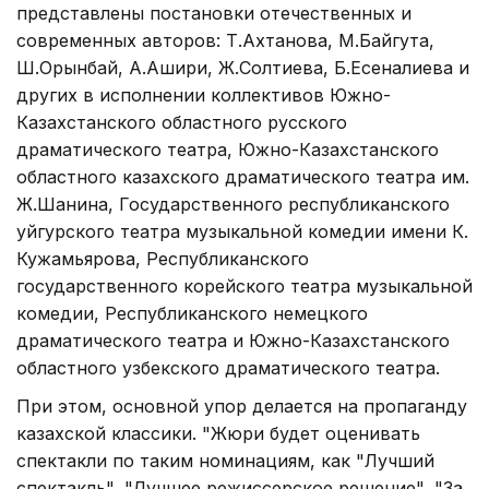
представлены постановки отечественных и
современных авторов: Т.Ахтанова, М.Байгута,
Ш.Орынбай, А.Ашири, Ж.Солтиева, Б.Есеналиева и
других в исполнении коллективов Южно-
Казахстанского областного русского
драматического театра, Южно-Казахстанского
областного казахского драматического театра им.
Ж.Шанина, Государственного республиканского
уйгурского театра музыкальной комедии имени К.
Кужамьярова, Республиканского
государственного корейского театра музыкальной
комедии, Республиканского немецкого
драматического театра и Южно-Казахстанского
областного узбекского драматического театра.
При этом, основной упор делается на пропаганду
казахской классики. "Жюри будет оценивать
спектакли по таким номинациям, как "Лучший
спектакль", "Лучшее режиссерское решение", "За