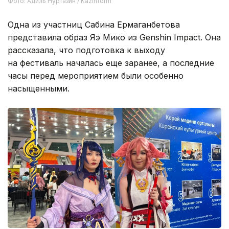
Фото: Адиль Нуртазин / Kazinform
Одна из участниц Сабина Ермаганбетова
представила образ Яэ Мико из Genshin Impact. Она
рассказала, что подготовка к выходу
на фестиваль началась еще заранее, а последние
часы перед мероприятием были особенно
насыщенными.