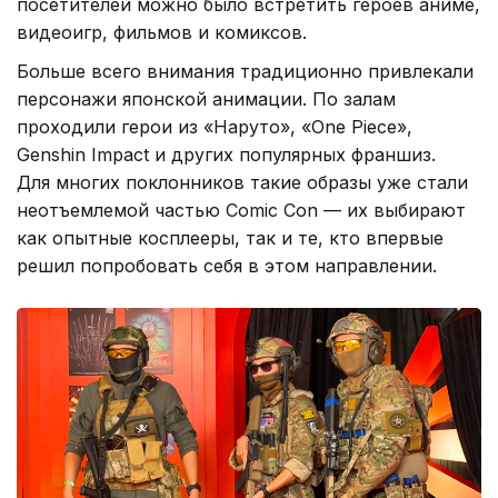
посетителей можно было встретить героев аниме,
видеоигр, фильмов и комиксов.
Больше всего внимания традиционно привлекали
персонажи японской анимации. По залам
проходили герои из «Наруто», «One Piece»,
Genshin Impact и других популярных франшиз.
Для многих поклонников такие образы уже стали
неотъемлемой частью Comic Con — их выбирают
как опытные косплееры, так и те, кто впервые
решил попробовать себя в этом направлении.