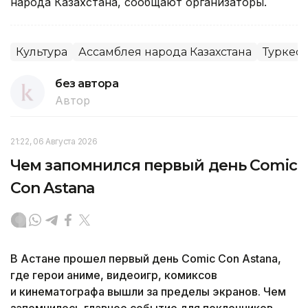
народа Казахстана, сообщают организаторы.
Культура
Ассамблея народа Казахстана
Туркест
без автора
Автор
21:22, 06 Августа 2026
Чем запомнился первый день Comic
Con Astana
В Астане прошел первый день Comic Con Astana,
где герои аниме, видеоигр, комиксов
и кинематографа вышли за пределы экранов. Чем
запомнилось главное событие для поклонников