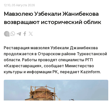
12:10, 05 Августа 2026
Мавзолею Узбекали Жанибекова
возвращают исторический облик
Реставрация мавзолея Узбекали Джанибекова
продолжается в Отрарском районе Туркестанской
области. Работы проводят специалисты РГП
«Казреставрация», сообщает Министерство
культуры и информации РК, передает Kazinform.