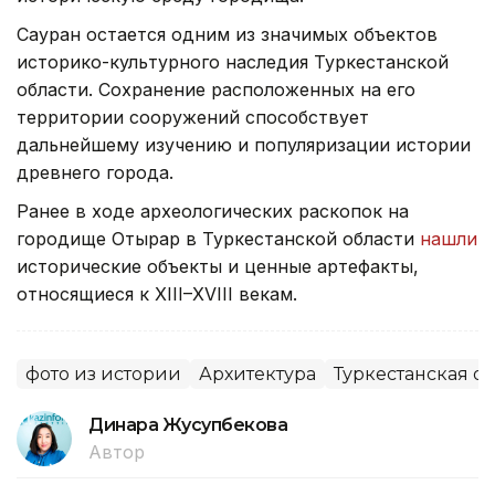
Сауран остается одним из значимых объектов
историко-культурного наследия Туркестанской
области. Сохранение расположенных на его
территории сооружений способствует
дальнейшему изучению и популяризации истории
древнего города.
Ранее в ходе археологических раскопок на
городище Отырар в Туркестанской области
нашли
исторические объекты и ценные артефакты,
относящиеся к XIII–XVIII векам.
фото из истории
Архитектура
Туркестанская об
Динара Жусупбекова
Автор