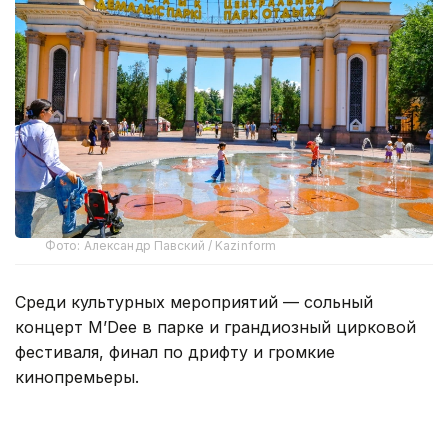
Фото: Александр Павский / Kazinform
Среди культурных мероприятий — сольный
концерт M’Dee в парке и грандиозный цирковой
фестиваля, финал по дрифту и громкие
кинопремьеры.
Концерты и фестивали