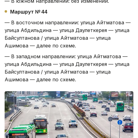
— В южном направлении: без изменений.
Маршрут № 44
— В восточном направлении: улица Айтматова —
улица Абдильдина — улица Даулеткерея — улица
Байсултанова / улица Айтматова — улица
Ашимова — далее по схеме.
— В западном направлении: улица Айтматова —
улица Абдильдина — улица Даулеткерея — улица
Байсултанова / улица Айтматова — улица
Ашимова — далее по схеме.