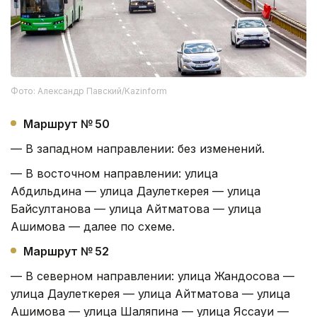
Фото: Александр Павский/Kazinform
Маршрут № 50
— В западном направлении: без изменений.
— В восточном направлении: улица
Абдильдина — улица Даулеткерея — улица
Байсултанова — улица Айтматова — улица
Ашимова — далее по схеме.
Маршрут № 52
— В северном направлении: улица Жандосова —
улица Даулеткерея — улица Айтматова — улица
Ашимова — улица Шаляпина — улица Яссауи —