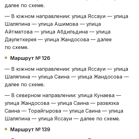
далее по схеме.
— В южном направлении: улица Яссауи — улица
Шаляпина — улица Ашимова — улица
Айтматова — улица Абдильдина — улица
Даулеткерея — улица Жандосова — далее
по схеме.
Маршрут № 126
— В южном направлении: улица Яссауи — улица
Шаляпина — улица Саина — улица Жандосова —
далее по схеме.
— В северном направлении: улица Кунаева —
улица Жандосова — улица Саина — развязка
Саина — Торайгырова — улица Саина — улица
Шаляпина — улица Яссауи — далее по схеме.
Маршрут № 139