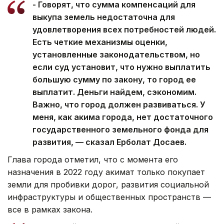
- Говорят, что сумма компенсаций для
выкупа земель недостаточна для
удовлетворения всех потребностей людей.
Есть четкие механизмы оценки,
установленные законодательством, но
если суд установит, что нужно выплатить
большую сумму по закону, то город ее
выплатит. Деньги найдем, сэкономим.
Важно, что город должен развиваться. У
меня, как акима города, нет достаточного
государственного земельного фонда для
развития, — сказал Ерболат Досаев.
Глава города отметил, что с момента его
назначения в 2022 году акимат только покупает
земли для пробивки дорог, развития социальной
инфраструктуры и общественных пространств —
все в рамках закона.