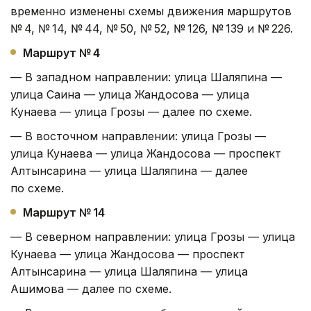
временно изменены схемы движения маршрутов
№ 4, № 14, № 44, № 50, № 52, № 126, № 139 и № 226.
Маршрут № 4
— В западном направлении: улица Шаляпина —
улица Саина — улица Жандосова — улица
Кунаева — улица Грозы — далее по схеме.
— В восточном направлении: улица Грозы —
улица Кунаева — улица Жандосова — проспект
Алтынсарина — улица Шаляпина — далее
по схеме.
Маршрут № 14
— В северном направлении: улица Грозы — улица
Кунаева — улица Жандосова — проспект
Алтынсарина — улица Шаляпина — улица
Ашимова — далее по схеме.