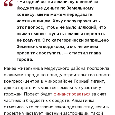
- Ни одной сотки земли, купленной за
бюджетные деньги по Земельному
кодексу, мы не можем передавать
частным лицам. Хочу сразу прояснить
этот вопрос, чтобы не было иллюзий, что
акимат может купить землю и передать
ее кому-то. Это категорически запрещено
Земельным кодексом, и мы не имеем
права так поступать, — отметил глава
города.
Ранее жительница Медеуского района поспорила
с акимом города по поводу строительства нового
конгресс-центра в микрорайоне Горный гигант,
для которого изымаются земельные участки у
горожан. Проект будет
финансироваться
за счет
частных и бюджетных средств. Алматинка
отметила, что согласно законодательству, если в
проекте участвует частный застройщик, такой