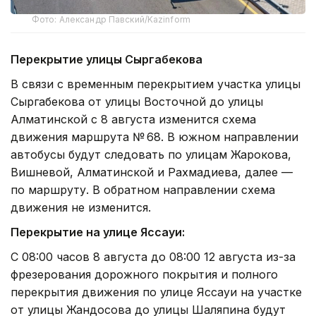
Фото: Александр Павский/Kazinform
Перекрытие улицы Сыргабекова
В связи с временным перекрытием участка улицы
Сыргабекова от улицы Восточной до улицы
Алматинской с 8 августа изменится схема
движения маршрута № 68. В южном направлении
автобусы будут следовать по улицам Жарокова,
Вишневой, Алматинской и Рахмадиева, далее —
по маршруту. В обратном направлении схема
движения не изменится.
Перекрытие на улице Яссауи:
С 08:00 часов 8 августа до 08:00 12 августа из-за
фрезерования дорожного покрытия и полного
перекрытия движения по улице Яссауи на участке
от улицы Жандосова до улицы Шаляпина будут