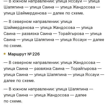
— В южном направлении: улица Яссауи — улица
Шаляпина — улица Саина — улица Жандосова —
улица Шаймерденова — далее по схеме.
— В северном направлении: улица
Шаймерденова — улица Жандосова — улица
Саина — развязка Саина — Торайгырова — улица
Саина — улица Шаляпина — улица Яссауи — далее
по схеме.
Маршрут № 226
— В северном направлении: улица Жандосова —
улица Саина — развязка Саина — Торайгырова —
улица Саина — улица Шаляпина — улица Яссауи —
далее по схеме.
— В южном направлении: улица Шаляпина —
улица Саина — улица Жандосова — далее
по схеме.