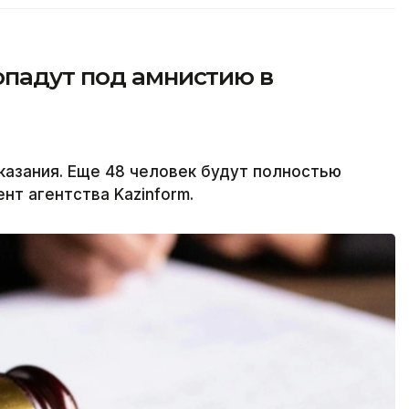
опадут под амнистию в
казания. Еще 48 человек будут полностью
т агентства Kazinform.