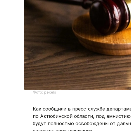
Фото: pexels
Как сообщили в пресс-службе департам
по Актюбинской области, под амнистию 
будут полностью освобождены от дальн
сократят срок наказания.