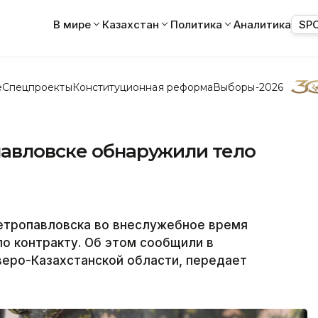
В мире
Казахстан
Политика
Аналитика
SP
е
Спецпроекты
Конституционная реформа
Выборы-2026
павловске обнаружили тело
Петропавловска во внеслужебное время
о контракту. Об этом сообщили в
еро-Казахстанской области, передает