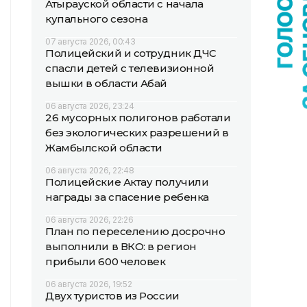
Атырауской области с начала
купального сезона
07 августа 2026, 00:43
Полицейский и сотрудник ДЧС
спасли детей с телевизионной
вышки в области Абай
06 августа 2026, 23:24
26 мусорных полигонов работали
без экологических разрешений в
Жамбылской области
06 августа 2026, 22:48
Полицейские Актау получили
награды за спасение ребенка
06 августа 2026, 22:26
План по переселению досрочно
выполнили в ВКО: в регион
прибыли 600 человек
06 августа 2026, 19:52
Двух туристов из России