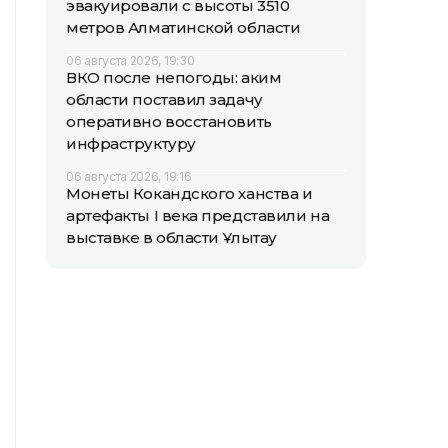
эвакуировали с высоты 3510
метров Алматинской области
06 августа 2026, 19:30
ВКО после непогоды: аким
области поставил задачу
оперативно восстановить
инфраструктуру
06 августа 2026, 19:16
Монеты Кокандского ханства и
артефакты I века представили на
выставке в области Ұлытау