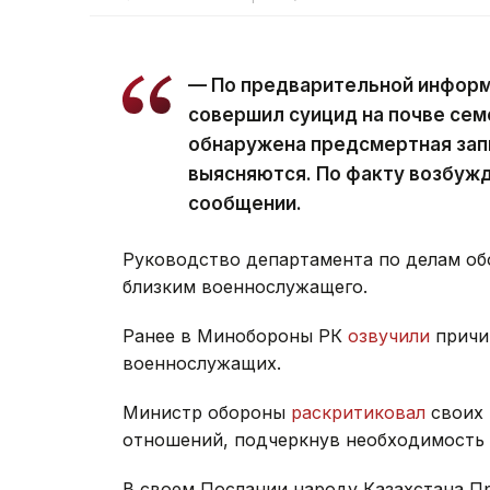
— По предварительной информ
совершил суицид на почве сем
обнаружена предсмертная зап
выясняются. По факту возбужд
сообщении.
Руководство департамента по делам о
близким военнослужащего.
Ранее в Минобороны РК
озвучили
причи
военнослужащих.
Министр обороны
раскритиковал
своих
отношений, подчеркнув необходимость
В своем Послании народу Казахстана П