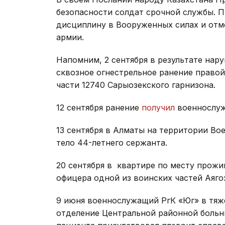
безопасности солдат срочной службы. 
дисциплину в Вооруженных силах и отм
армии.
Напомним, 2 сентября в результате на
сквозное огнестрельное ранение право
части 12740 Сарыозекского гарнизона.
12 сентября ранение
получил
военнослуж
13 сентября в Алматы на территории Во
тело 44-летнего сержанта.
20 сентября в квартире по месту прож
офицера одной из воинских частей Аяго
9 июня военнослужащий РгК «Юг» в тя
отделение Центральной районной больн