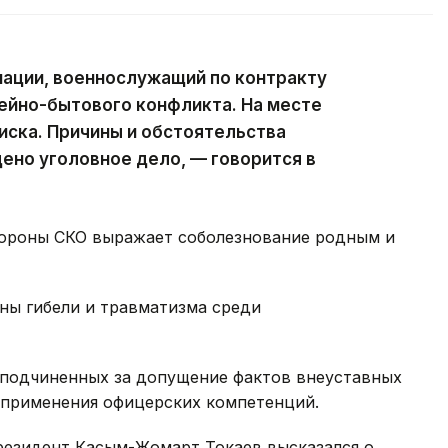
ации, военнослужащий по контракту
ейно-бытового конфликта. На месте
иска. Причины и обстоятельства
ено уголовное дело, — говорится в
бороны СКО выражает соболезнование родным и
ны гибели и травматизма среди
 подчиненных за допущение фактов внеуставных
 применения офицерских компетенций.
резидент Касым-Жомарт Токаев высказался о