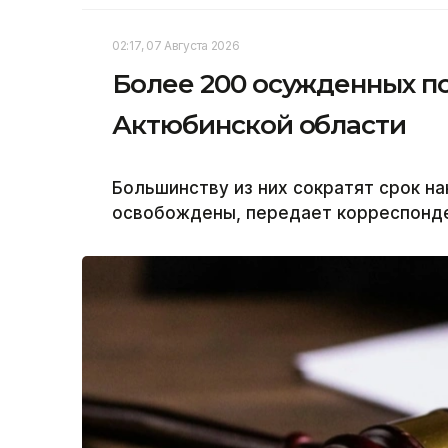
02:17, 07 Августа 2026
Более 200 осужденных п
Актюбинской области
Большинству из них сократят срок на
освобождены, передает корреспонден