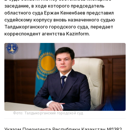
заседание, в ходе которого председатель
областного суда Ержан Кененбаев представил
судейскому корпусу вновь назначенного судью
Талдыкорганского городского суда, передает
корреспондент агентства Kazinform.
Фото: Талдыкорганский городской суд
Указом Президента Республики Казахстан №1382