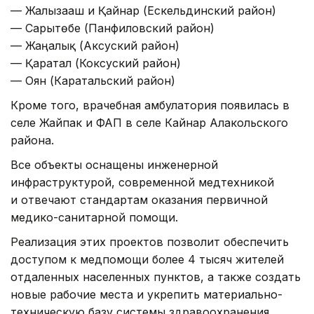
— Жалғызағаш и Қайнар (Ескельдинский район)
— Сарытөбе (Панфиловский район)
— Жаңалық (Аксуский район)
— Қаратал (Коксуский район)
— Оян (Каратальский район)
Кроме того, врачебная амбулатория появилась в
селе Жайпак и ФАП в селе Кайнар Алакольского
района.
Все объекты оснащены инженерной
инфраструктурой, современной медтехникой
и отвечают стандартам оказания первичной
медико-санитарной помощи.
Реализация этих проектов позволит обеспечить
доступом к медпомощи более 4 тысяч жителей
отдаленных населенных пунктов, а также создать
новые рабочие места и укрепить материально-
техническую базу системы здравоохранения