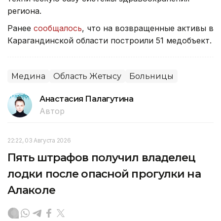
региона.
Ранее
сообщалось
, что на возвращенные активы в
Карагандинской области построили 51 медобъект.
Медина
Область Жетысу
Больницы
Анастасия Палагутина
Автор
22:22, 03 Августа 2026
Пять штрафов получил владелец
лодки после опасной прогулки на
Алаколе