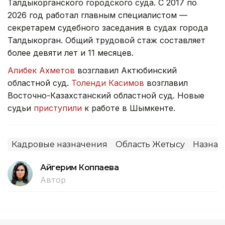
Талдыкорганского городского суда. С 2017 по
2026 год работал главным специалистом —
секретарем судебного заседания в судах города
Талдыкорган. Общий трудовой стаж составляет
более девяти лет и 11 месяцев.
Алибек Ахметов
возглавил Актюбинский
областной суд.
Толенди Касимов
возглавил
Восточно-Казахстанский областной суд. Новые
судьи
приступили
к работе в Шымкенте.
Кадровые назначения
Область Жетысу
Назнач
Айгерим Коппаева
Автор