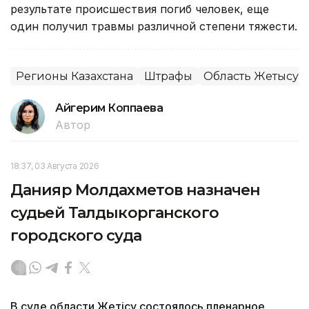
результате происшествия погиб человек, еще
один получил травмы различной степени тяжести.
Регионы Казахстана
Штрафы
Область Жетысу
Айгерим Коппаева
Автор
18:37, 03 Августа 2026
Данияр Молдахметов назначен
судьей Талдыкорганского
городского суда
В суде области Жетiсу состоялось пленарное