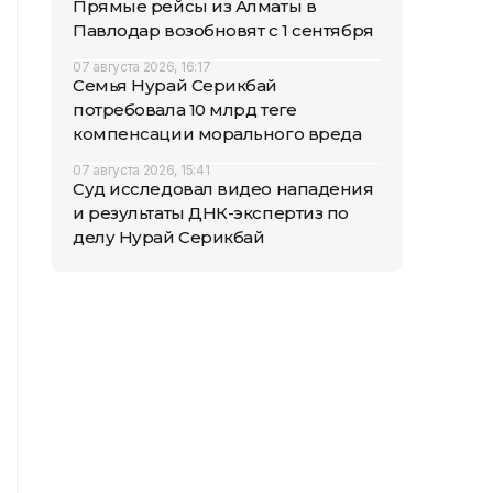
Прямые рейсы из Алматы в
Павлодар возобновят с 1 сентября
07 августа 2026, 16:17
Семья Нурай Серикбай
потребовала 10 млрд теңге
компенсации морального вреда
07 августа 2026, 15:41
Суд исследовал видео нападения
и результаты ДНК-экспертиз по
делу Нурай Серикбай