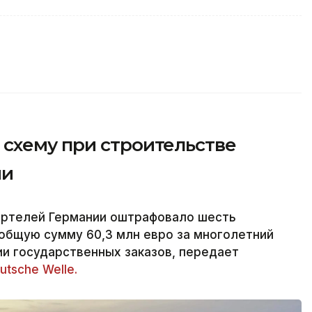
схему при строительстве
ии
артелей Германии оштрафовало шесть
общую сумму 60,3 млн евро за многолетний
и государственных заказов, передает
utsche Welle.