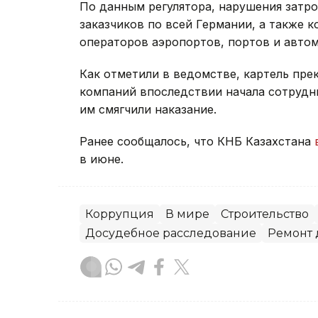
По данным регулятора, нарушения затр
заказчиков по всей Германии, а также 
операторов аэропортов, портов и авто
Как отметили в ведомстве, картель прек
компаний впоследствии начала сотрудни
им смягчили наказание.
Ранее сообщалось, что КНБ Казахстана
в июне.
Коррупция
В мире
Строительство
Досудебное расследование
Ремонт 