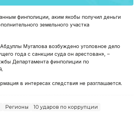
данным финполиции, аким якобы получил деньги
полнительного земельного участка
 Абдуллы Мугалова возбуждено уголовное дело
ущего года с санкции суда он арестован», –
ужбы Департамента финполиции по
й.
рмация в интересах следствия не разглашается.
о
Регионы
10 ударов по коррупции