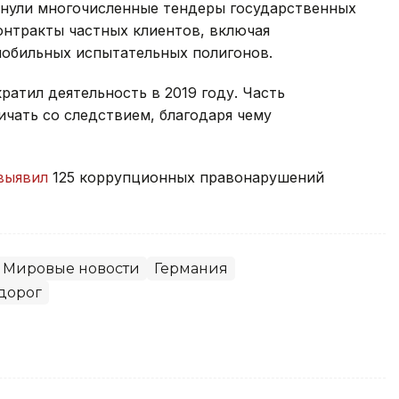
онули многочисленные тендеры государственных
контракты частных клиентов, включая
мобильных испытательных полигонов.
ратил деятельность в 2019 году. Часть
чать со следствием, благодаря чему
выявил
125 коррупционных правонарушений
Мировые новости
Германия
дорог