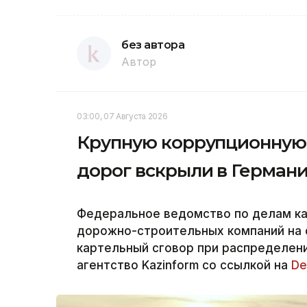
без автора
Автор
03:00, 07 Августа 2026
Крупную коррупционную 
дорог вскрыли в Герман
Федеральное ведомство по делам к
дорожно-строительных компаний на 
картельный сговор при распределени
агентство Kazinform со ссылкой на
De