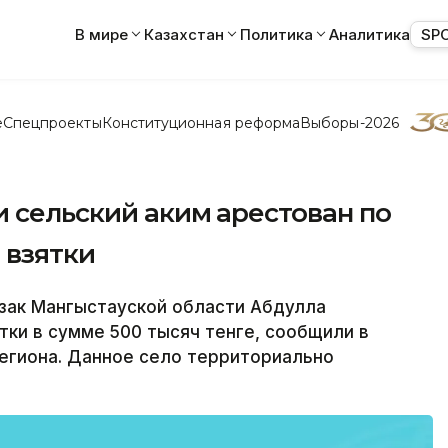
В мире
Казахстан
Политика
Аналитика
SP
е
Спецпроекты
Конституционная реформа
Выборы-2026
 сельский аким арестован по
 взятки
зак Мангыстауской области Абдулла
тки в сумме 500 тысяч тенге, сообщили в
егиона. Данное село территориально