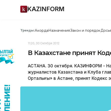
KAZINFORM
Акорда
Назначения
Закон и порядок
Дось
Тренды:
11:20, 30 Октября 2012
В Казахстане принят Код
АСТАНА. 30 октября. КАЗИНФОРМ - Н
журналистов Казахстана и Клуба гла
Орталығы» в Астане, принят Кодекс 