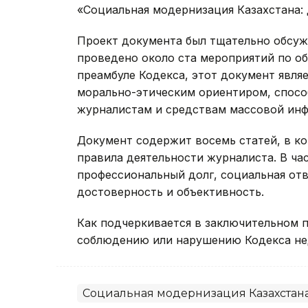
«Социальная модернизация Казахстана:
Проект документа был тщательно обсужд
проведено около ста мероприятий по о
преамбуле Кодекса, этот документ явл
морально-этическим ориентиром, спосо
журналистам и средствам массовой ин
Документ содержит восемь статей, в к
правила деятельности журналиста. В час
профессиональный долг, социальная отв
достоверность и объективность.
Как подчеркивается в заключительном 
соблюдению или нарушению Кодекса не
Социальная модернизация Казахстан