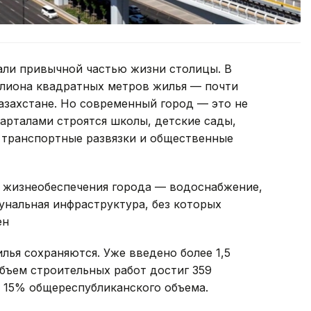
али привычной частью жизни столицы. В
ллиона квадратных метров жилья — почти
Казахстане. Но современный город — это не
арталами строятся школы, детские сады,
 транспортные развязки и общественные
 жизнеобеспечения города — водоснабжение,
унальная инфраструктура, без которых
ен
лья сохраняются. Уже введено более 1,5
бъем строительных работ достиг 359
о 15% общереспубликанского объема.