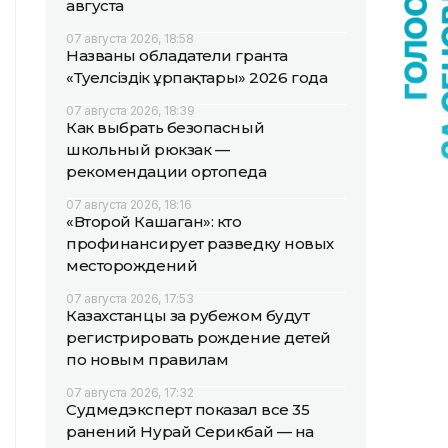
августа
07 августа 2026, 18:58
Названы обладатели гранта
«Тәуелсіздік ұрпақтары» 2026 года
07 августа 2026, 18:39
Как выбрать безопасный
школьный рюкзак —
рекомендации ортопеда
07 августа 2026, 18:16
«Второй Кашаган»: кто
профинансирует разведку новых
месторождений
07 августа 2026, 17:53
Казахстанцы за рубежом будут
регистрировать рождение детей
по новым правилам
07 августа 2026, 17:32
Судмедэксперт показал все 35
ранений Нурай Серикбай — на