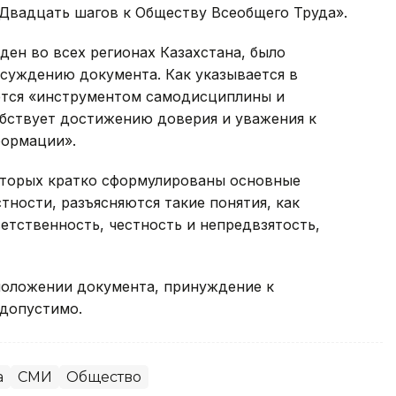
 Двадцать шагов к Обществу Всеобщего Труда».
ен во всех регионах Казахстана, было
бсуждению документа. Как указывается в
яется «инструментом самодисциплины и
бствует достижению доверия и уважения к
формации».
оторых кратко сформулированы основные
тности, разъясняются такие понятия, как
етственность, честность и непредвзятость,
положении документа, принуждение к
допустимо.
а
СМИ
Общество