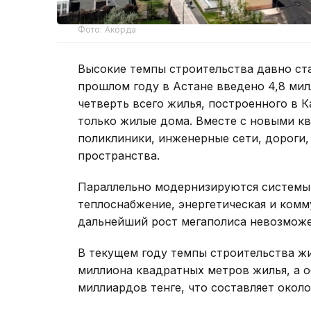
Фото: Акорда
Высокие темпы строительства давно ст
прошлом году в Астане введено 4,8 ми
четверть всего жилья, построенного в 
только жилые дома. Вместе с новыми кв
поликлиники, инженерные сети, дороги,
пространства.
Параллельно модернизируются системы
теплоснабжение, энергетическая и комм
дальнейший рост мегаполиса невозмож
В текущем году темпы строительства жи
миллиона квадратных метров жилья, а о
миллиардов тенге, что составляет окол