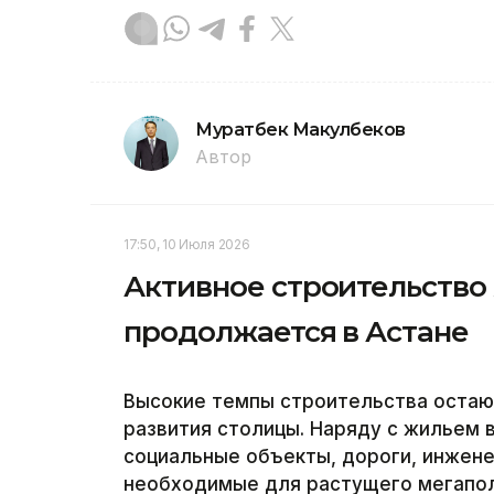
Муратбек Макулбеков
Автор
17:50, 10 Июля 2026
Активное строительство
продолжается в Астане
Высокие темпы строительства остаю
развития столицы. Наряду с жильем 
социальные объекты, дороги, инжен
необходимые для растущего мегаполи