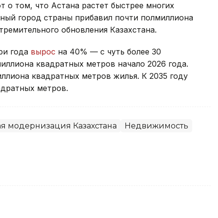
 о том, что Астана растет быстрее многих
авный город страны прибавил почти полмиллиона
тремительного обновления Казахстана.
ри года
вырос
на 40% — с чуть более 30
иллиона квадратных метров начало 2026 года.
иллиона квадратных метров жилья. К 2035 году
адратных метров.
я модернизация Казахстана
Недвижимость