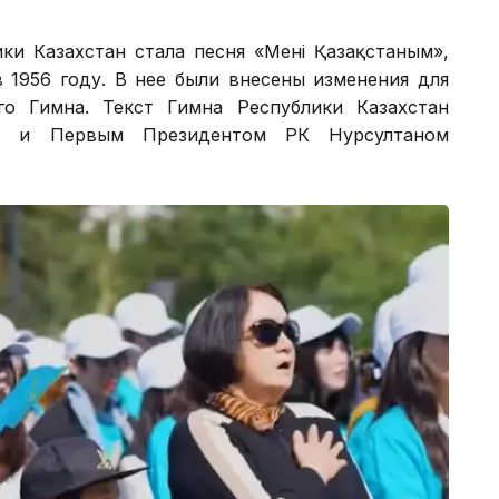
ки Казахстан стала песня «Менің Қазақстаным»,
1956 году. В нее были внесены изменения для
го Гимна. Текст Гимна Республики Казахстан
м и Первым Президентом РК Нурсултаном