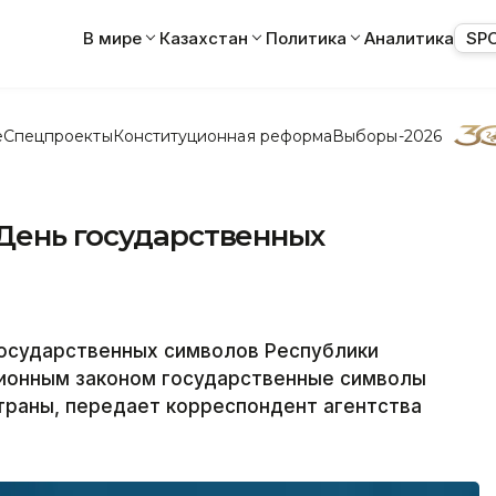
В мире
Казахстан
Политика
Аналитика
SP
е
Спецпроекты
Конституционная реформа
Выборы-2026
 День государственных
государственных символов Республики
ционным законом государственные символы
траны, передает корреспондент агентства