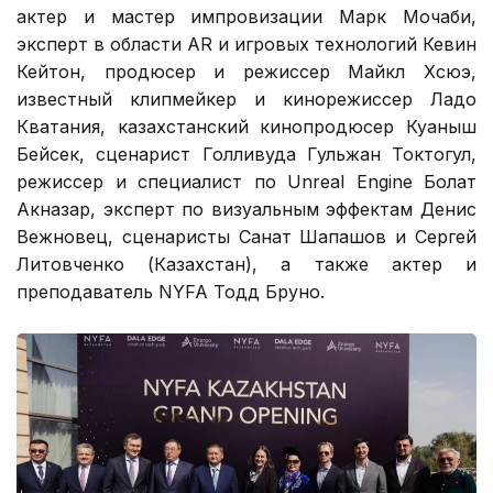
актер и мастер импровизации Марк Мочаби,
эксперт в области AR и игровых технологий Кевин
Кейтон, продюсер и режиссер Майкл Хсюэ,
известный клипмейкер и кинорежиссер Ладо
Кватания, казахстанский кинопродюсер Куаныш
Бейсек, сценарист Голливуда Гульжан Токтогул,
режиссер и специалист по Unreal Engine Болат
Акназар, эксперт по визуальным эффектам Денис
Вежновец, сценаристы Санат Шапашов и Сергей
Литовченко (Казахстан), а также актер и
преподаватель NYFA Тодд Бруно.