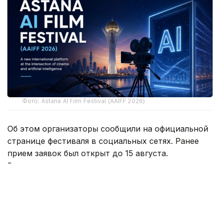
Фото: Astana AI Film Festival (AAIFF 2026)
Об этом организаторы сообщили на официальной
странице фестиваля в социальных сетях. Ранее
прием заявок был открыт до 15 августа.
За два месяца с момента старта приема заявок
на конкурс поступило свыше 1500 фильмов
из более чем 90 стран.
Наибольшее количество заявок поступило из США
(17,8%), Индии (10,3%), Казахстана (8,8%), Китая