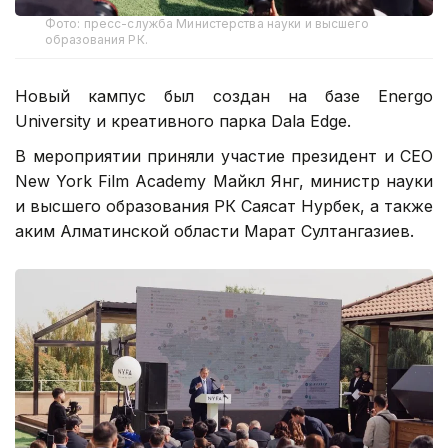
Фото: пресс-служба Министерства науки и высшего
образования РК.
Новый кампус был создан на базе Energo
University и креативного парка Dala Edge.
В мероприятии приняли участие президент и CEO
New York Film Academy Майкл Янг, министр науки
и высшего образования РК Саясат Нурбек, а также
аким Алматинской области Марат Султангазиев.