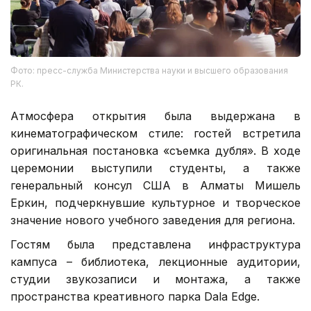
Фото: пресс-служба Министерства науки и высшего образования
РК.
Атмосфера открытия была выдержана в
кинематографическом стиле: гостей встретила
оригинальная постановка «съемка дубля». В ходе
церемонии выступили студенты, а также
генеральный консул США в Алматы Мишель
Еркин, подчеркнувшие культурное и творческое
значение нового учебного заведения для региона.
Гостям была представлена инфраструктура
кампуса – библиотека, лекционные аудитории,
студии звукозаписи и монтажа, а также
пространства креативного парка Dala Edge.