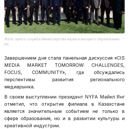
Фото: пресс-служба Министерства науки и высшего образования
РК.
Завершением дня стала панельная дискуссия «CIS
MEDIA MARKET TOMORROW: CHALLENGES,
FOCUS, COMMUNITY», где обсуждались
перспективы развития регионального
медиарынка.
В своем выступлении президент NYFA Майкл Янг
отметил, что открытие филиала в Казахстане
является значительным событием не только в
сфере образования, но и в развитии культуры и
креативной индустрии.