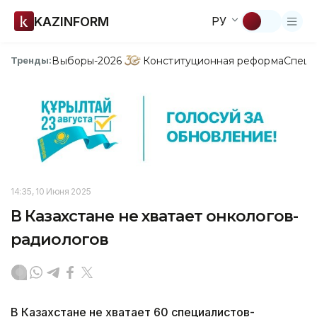
KAZINFORM
РУ
Выборы-2026
Конституционная реформа
Спецп
Тренды:
14:35, 10 Июня 2025
В Казахстане не хватает онкологов-
радиологов
В Казахстане не хватает 60 специалистов-