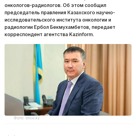
онкологов-радиологов. Об этом сообщил
председатель правления Казахского научно-
исследовательского института онкологии и
радиологии Ербол Бекмухамбетов, передает
корреспондент агентства Kazinform.
Фото: onco.kz