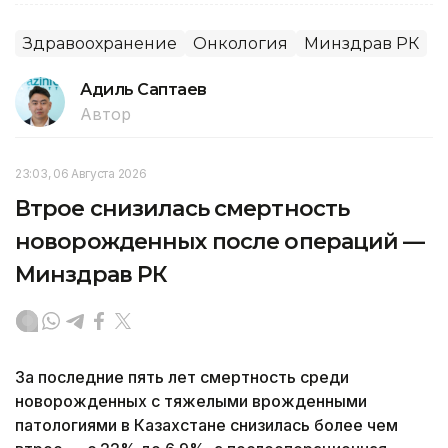
Здравоохранение
Онкология
Минздрав РК
Адиль Саптаев
Автор
23:03, 06 Августа 2026
Втрое снизилась смертность
новорожденных после операций —
Минздрав РК
За последние пять лет смертность среди
новорожденных с тяжелыми врожденными
патологиями в Казахстане снизилась более чем