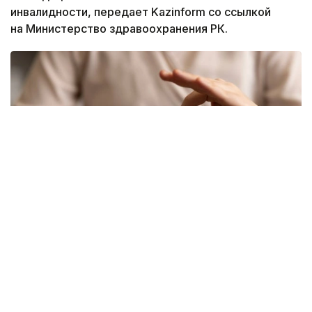
инвалидности, передает Kazinform со ссылкой
на Министерство здравоохранения РК.
Фото: freepik
Новый механизм обеспечения разработан
Министерством здравоохранения. Об этом
сообщила и. о. директора департамента охраны