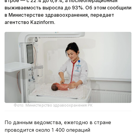
втрое — с 22% до 6,9%, а послеоперационная
выживаемость выросла до 93%. Об этом сообщили
в Министерстве здравоохранения, передает
агентство Kazinform.
Фото: Министерство здравоохранения РК
По данным ведомства, ежегодно в стране
проводится около 1 400 операций