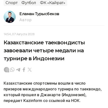
Спорт
Футбол
ФК «Кайрат»
Еламан Турысбеков
Автор
14:54, 07 Августа 2026
Казахстанские таеквондисты
завоевали четыре медали на
турнире в Индонезии
Казахстанские спортсмены вошли в число
призеров международного турнира по таеквондо,
который прошел в Джакарте (Индонезия),
передает Kazinform со ссылкой на НОК.