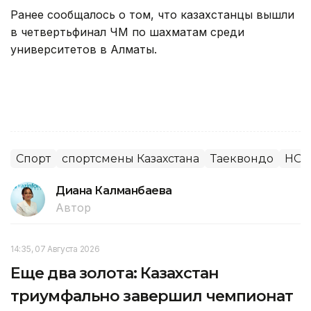
Ранее сообщалось о том, что казахстанцы вышли
в четвертьфинал ЧМ по шахматам среди
университетов в Алматы.
Спорт
спортсмены Казахстана
Таеквондо
НОК
Диана Калманбаева
Автор
14:35, 07 Августа 2026
Еще два золота: Казахстан
триумфально завершил чемпионат