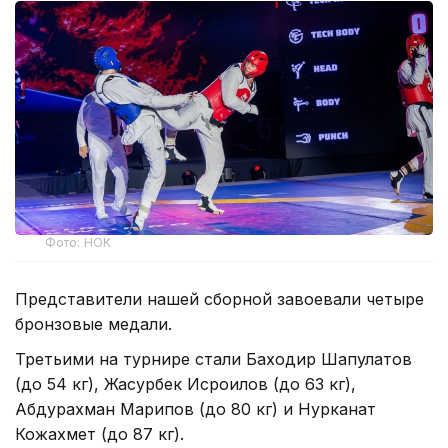
Фото: НОК
Представители нашей сборной завоевали четыре
бронзовые медали.
Третьими на турнире стали Баходир Шапулатов
(до 54 кг), Жасурбек Исроилов (до 63 кг),
Абдурахман Марипов (до 80 кг) и Нурканат
Кожахмет (до 87 кг).