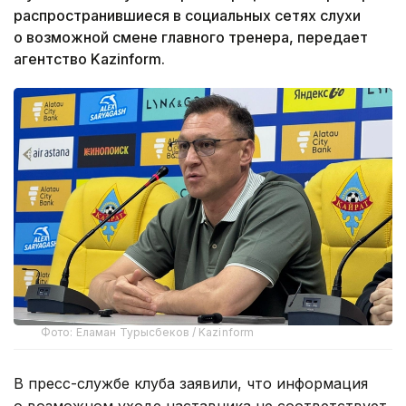
распространившиеся в социальных сетях слухи
о возможной смене главного тренера, передает
агентство Kazinform.
Фото: Еламан Турысбеков / Kazinform
В пресс-службе клуба заявили, что информация
о возможном уходе наставника не соответствует