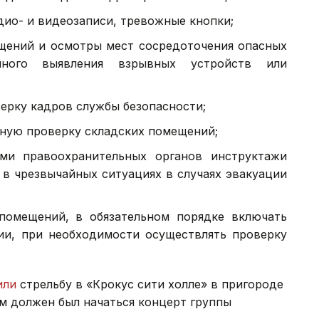
дио- и видеозаписи, тревожные кнопки;
ений и осмотры мест сосредоточения опасных
ного выявления взрывных устройств или
ерку кадров службы безопасности;
ную проверку складских помещений;
ми правоохранительных органов инструктажи
 в чрезвычайных ситуациях в случаях эвакуации
помещений, в обязательном порядке включать
и, при необходимости осуществлять проверку
или
стрельбу в «Крокус сити холле» в пригороде
м должен был начаться концерт группы