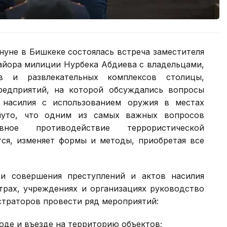
уне в Бишкеке состоялась встреча заместителя
айора милиции Нурбека Абдиева с владельцами,
в и развлекательных комплексов столицы,
редприятий, на которой обсуждались вопросы
 насилия с использованием оружия в местах
нуто, что одним из самых важных вопросов
вное противодействие террористической
тся, изменяет формы и методы, приобретая все
и совершения преступлений и актов насилия
трах, учреждениях и организациях руководство
траторов провести ряд мероприятий:
оде и въезде на территорию объектов;