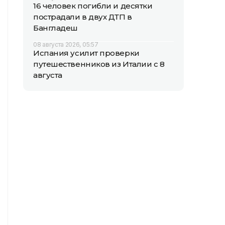
16 человек погибли и десятки
пострадали в двух ДТП в
Бангладеш
08 августа 2026, 05:57
Испания усилит проверки
путешественников из Италии с 8
августа