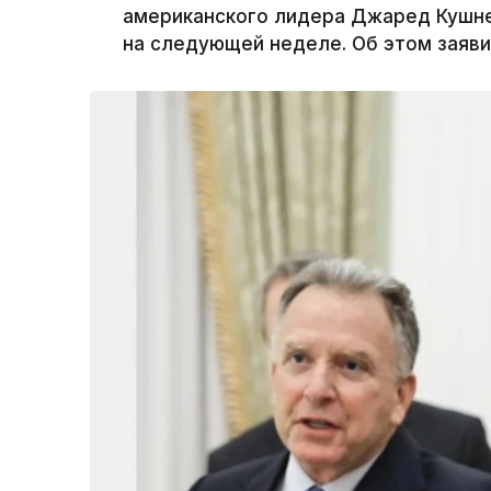
американского лидера Джаред Кушне
на следующей неделе. Об этом заяв