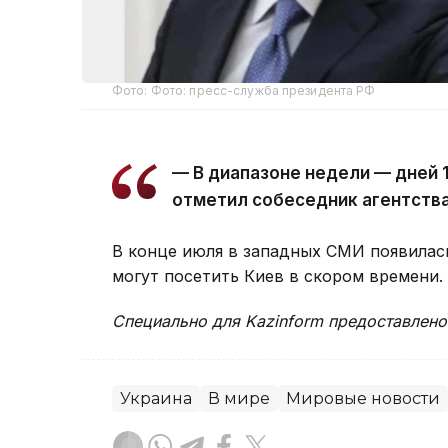
Фото: Фото: пресс-служба президента РФ
— В диапазоне недели — дней 
отметил собеседник агентств
В конце июля в западных СМИ появилас
могут посетить Киев в скором времени.
Специально для Kazinform предоставлено
Украина
В мире
Мировые новости