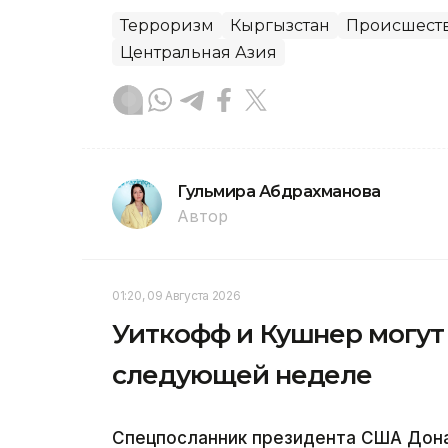
Терроризм
Кыргызстан
Происшест
Центральная Азия
Гульмира Абдрахманова
Автор
01:20, 09 Августа 2026
Уиткофф и Кушнер могут 
следующей неделе
Спецпосланник президента США Дона