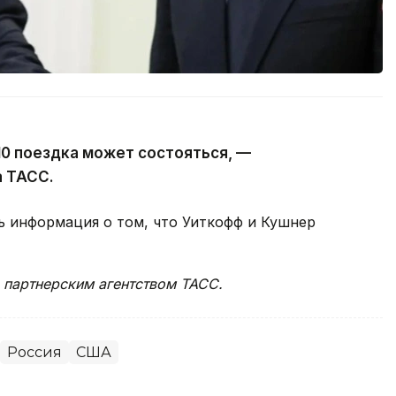
10 поездка может состояться, —
а ТАСС.
ь информация о том, что Уиткофф и Кушнер
 партнерским агентством ТАСС.
Россия
США