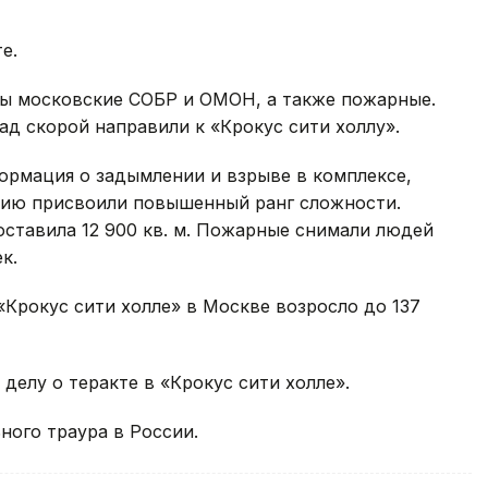
е.
ы московские СОБР и ОМОН, а также пожарные.
ад скорой направили к «Крокус сити холлу».
ормация о задымлении и взрыве в комплексе,
нию присвоили повышенный ранг сложности.
составила 12 900 кв. м. Пожарные снимали людей
к.
«Крокус сити холле» в Москве возросло до 137
 делу о теракте в «Крокус сити холле».
ого траура в России.