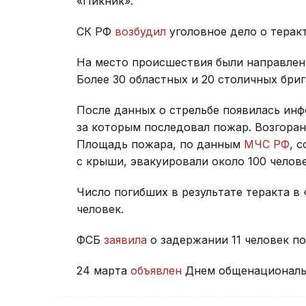
«Пикник».
СК РФ
возбудил
уголовное дело о теракт
На место происшествия были направлен
Более 30 областных и 20 столичных бриг
После данных о стрельбе появилась инф
за которым последовал пожар. Возгора
Площадь пожара, по данным
МЧС РФ
, 
с крыши, эвакуировали около 100 челове
Число погибших в результате теракта в 
человек.
ФСБ
заявила
о задержании 11 человек по
24 марта
объявлен
Днем общенациональн