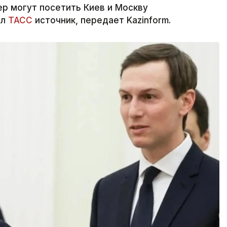
р могут посетить Киев и Москву
ил
ТАСС
источник, передает Kazinform.