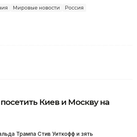
вия
Мировые новости
Россия
посетить Киев и Москву на
льда Трампа Стив Уиткофф и зять