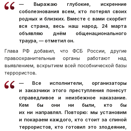
—
Выражаю глубокие, искренние
соболезнования всем, кто потерял своих
родных и близких. Вместе с вами скорбит
вся страна, весь наш народ. 24 марта
объявляю днём общенационального
траура, — отметил он.
Глава РФ добавил, что ФСБ России, другие
правоохранительные органы работают над
выявлением, вскрытием всей пособнической базы
террористов.
—
Все исполнители, организаторы
и заказчики этого преступления понесут
справедливое и неизбежное наказание.
Кем бы они ни были, кто бы
их ни направлял. Повторю: мы установим
и покараем каждого, кто стоит за спиной
террористов, кто готовил это злодеяние,