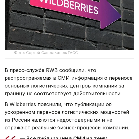
Фото: Сергей Савостьянов/ТАСС
В пресс-службе RWB сообщили, что
распространяемая в СМИ информация о переносе
основных логистических центров компании за
границу не соответствует действительности.
В Wildberries пояснили, что публикации об
ускоренном переносе логистических мощностей
из России являются недостоверными и не
отражают реальные бизнес-процессы компании.
— Все публикации в СМИ на тему