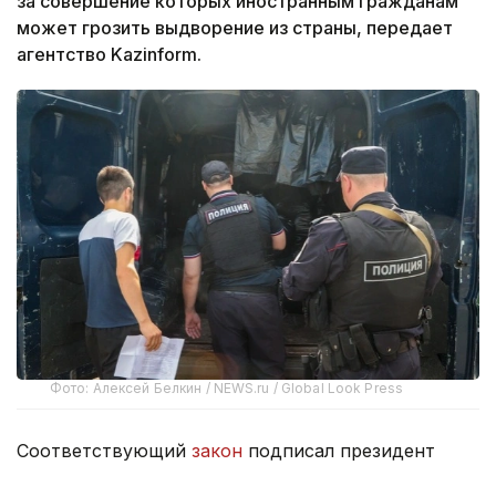
за совершение которых иностранным гражданам
может грозить выдворение из страны, передает
агентство Kazinform.
Фото: Алексей Белкин / NEWS.ru / Global Look Press
Соответствующий
закон
подписал президент
РФ Владимир Путин.