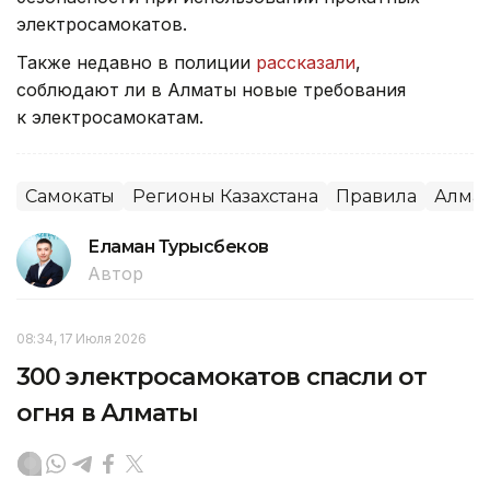
электросамокатов.
Также недавно в полиции
рассказали
,
соблюдают ли в Алматы новые требования
к электросамокатам.
Самокаты
Регионы Казахстана
Правила
Алма
Еламан Турысбеков
Автор
08:34, 17 Июля 2026
300 электросамокатов спасли от
огня в Алматы