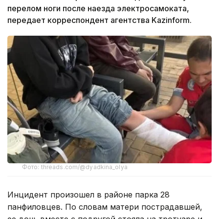
перелом ноги после наезда электросамоката,
передает корреспондент агентства Kazinform.
Фото: threads.com/@dyadkina_olya
Инцидент произошел в районе парка 28
панфиловцев. По словам матери пострадавшей,