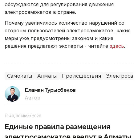
обсуждаются для регулирования движения
электросамокатов в стране.
Почему увеличилось количество нарушений со
стороны пользователей электросамокатов, какие
меры уже предусмотрены законом и какие
решения предлагают эксперты - читайте
здесь
.
Самокаты
Алматы
Происшествия
Электросам
Еламан Турысбеков
Автор
13:40, 30 Июля 2026
Единые правила размещения
электросамокатов введут в Алматы