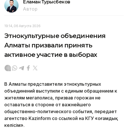
Еламан Турысбеков
Автор
19:14, 06 Августа 2026
Этнокультурные объединения
Алматы призвали принять
активное участие в выборах
В Алматы представители этнокультурных
объединений выступили с единым обращением к
жителям мегаполиса, призвав горожан не
оставаться в стороне от важнейшего
общественно-политического события, передает
агентство Kazinform со ссылкой на КГУ «Қоғамдық
келісім».