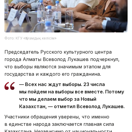
Фото: КГУ «Қоғамдық келісім»
Председатель Русского культурного центра
города Алматы Всеволод Лукашев подчеркнул,
что выборы являются значимым этапом для
государства и каждого его гражданина.
— Всех нас ждут выборы. 23 числа
мы пойдем на выборы все вместе. Потому
что мы делаем выбор за Новый
Казахстан, — отметил Всеволод Лукашев.
Участники обращения уверены, что именно
в единстве народа заключается главная сила
Казахстана. Независимо от национальности,