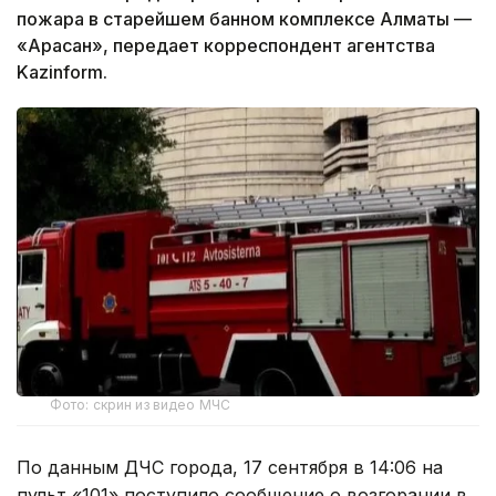
пожара в старейшем банном комплексе Алматы —
«Арасан», передает корреспондент агентства
Kazinform.
Фото: скрин из видео МЧС
По данным ДЧС города, 17 сентября в 14:06 на
пульт «101» поступило сообщение о возгорании в