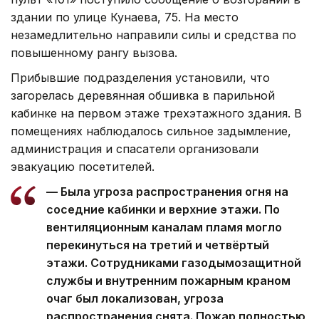
здании по улице Кунаева, 75. На место
незамедлительно направили силы и средства по
повышенному рангу вызова.
Прибывшие подразделения установили, что
загорелась деревянная обшивка в парильной
кабинке на первом этаже трехэтажного здания. В
помещениях наблюдалось сильное задымление,
администрация и спасатели организовали
эвакуацию посетителей.
— Была угроза распространения огня на
соседние кабинки и верхние этажи. По
вентиляционным каналам пламя могло
перекинуться на третий и четвёртый
этажи. Сотрудниками газодымозащитной
службы и внутренним пожарным краном
очаг был локализован, угроза
распространения снята. Пожар полностью