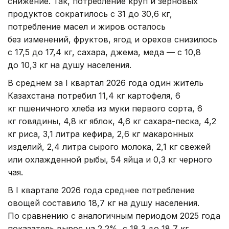
снижение. Так, потребление круп и зерновых
продуктов сократилось с 31 до 30,6 кг,
потребление масел и жиров осталось
без изменений, фруктов, ягод и орехов снизилось
с 17,5 до 17,4 кг, сахара, джема, меда — с 10,8
до 10,3 кг на душу населения.
В среднем за I квартал 2026 года один житель
Казахстана потребил 11,4 кг картофеля, 6
кг пшеничного хлеба из муки первого сорта, 6
кг говядины, 4,8 кг яблок, 4,6 кг сахара-песка, 4,2
кг риса, 3,1 литра кефира, 2,6 кг макаронных
изделий, 2,4 литра сырого молока, 2,1 кг свежей
или охлажденной рыбы, 54 яйца и 0,3 кг черного
чая.
В I квартале 2026 года среднее потребление
овощей составило 18,7 кг на душу населения.
По сравнению с аналогичным периодом 2025 года
показатель вырос на 2,2%, с 18,3 до 18,7 кг.