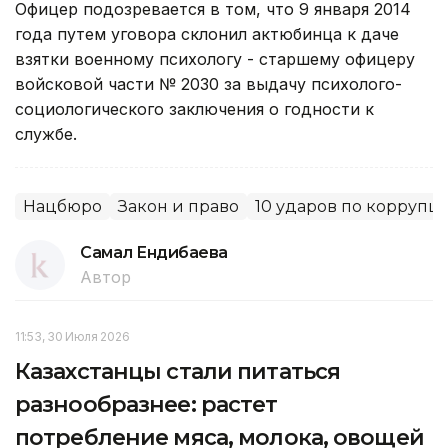
Офицер подозревается в том, что 9 января 2014
года путем уговора склонил актюбинца к даче
взятки военному психологу - старшему офицеру
войсковой части № 2030 за выдачу психолого-
социологического заключения о годности к
службе.
Нацбюро
Закон и право
10 ударов по коррупц
Самал Ендибаева
Автор
11:53, 30 Июля 2026
Казахстанцы стали питаться
разнообразнее: растет
потребление мяса, молока, овощей