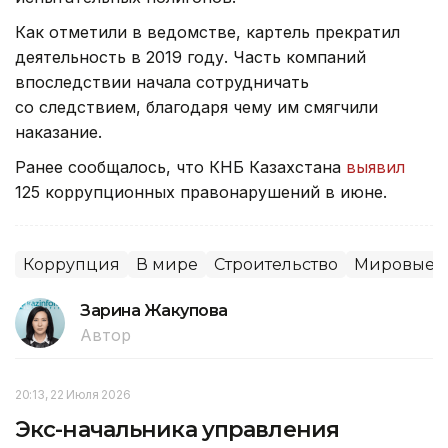
Как отметили в ведомстве, картель прекратил
деятельность в 2019 году. Часть компаний
впоследствии начала сотрудничать
со следствием, благодаря чему им смягчили
наказание.
Ранее сообщалось, что КНБ Казахстана
выявил
125 коррупционных правонарушений в июне.
Коррупция
В мире
Строительство
Мировые н
Зарина Жакупова
Автор
20:13, 22 Июля 2026
Экс-начальника управления