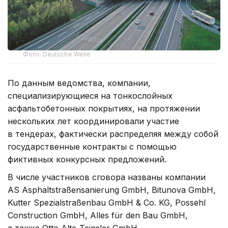
Фото: Deutsche Welle
По данным ведомства, компании,
специализирующиеся на тонкослойных
асфальтобетонных покрытиях, на протяжении
нескольких лет координировали участие
в тендерах, фактически распределяя между собой
государственные контракты с помощью
фиктивных конкурсных предложений.
В числе участников сговора названы компании
AS Asphaltstraßensanierung GmbH, Bitunova GmbH,
Kutter Spezialstraßenbau GmbH & Co. KG, Possehl
Construction GmbH, Alles für den Bau GmbH,