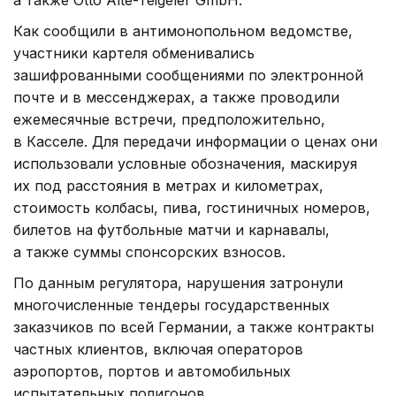
а также Otto Alte-Teigeler GmbH.
Как сообщили в антимонопольном ведомстве,
участники картеля обменивались
зашифрованными сообщениями по электронной
почте и в мессенджерах, а также проводили
ежемесячные встречи, предположительно,
в Касселе. Для передачи информации о ценах они
использовали условные обозначения, маскируя
их под расстояния в метрах и километрах,
стоимость колбасы, пива, гостиничных номеров,
билетов на футбольные матчи и карнавалы,
а также суммы спонсорских взносов.
По данным регулятора, нарушения затронули
многочисленные тендеры государственных
заказчиков по всей Германии, а также контракты
частных клиентов, включая операторов
аэропортов, портов и автомобильных
испытательных полигонов.