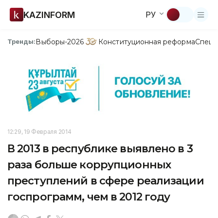
KAZINFORM
РУ
Выборы-2026
Конституционная реформа
Спецп
Тренды:
12:29, 19 Февраля 2014
В 2013 в республике выявлено в 3
раза больше коррупционных
преступлений в сфере реализации
госпрограмм, чем в 2012 году