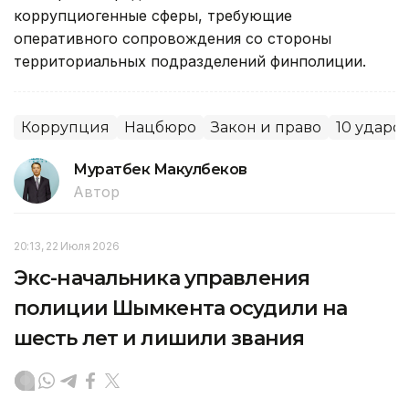
коррупциогенные сферы, требующие
оперативного сопровождения со стороны
территориальных подразделений финполиции.
Коррупция
Нацбюро
Закон и право
10 ударо
Муратбек Макулбеков
Автор
20:13, 22 Июля 2026
Экс-начальника управления
полиции Шымкента осудили на
шесть лет и лишили звания