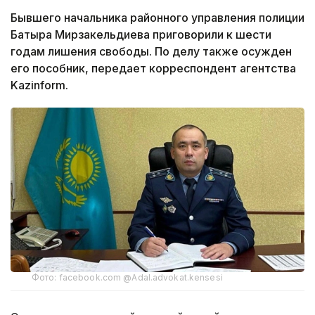
Бывшего начальника районного управления полиции
Батыра Мирзакельдиева приговорили к шести
годам лишения свободы. По делу также осужден
его пособник, передает корреспондент агентства
Kazinform.
Фото: facebook.com @Adal.advokat.kensesi