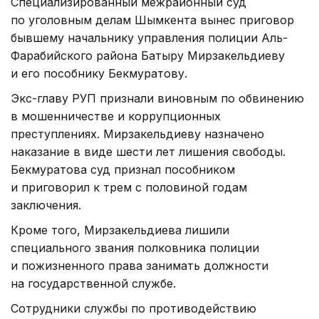
Специализированный межрайонный суд
по уголовным делам Шымкента вынес приговор
бывшему начальнику управления полиции Аль-
Фарабийского района Батыру Мирзакельдиеву
и его пособнику Бекмуратову.
Экс-главу РУП признали виновным по обвинению
в мошенничестве и коррупционных
преступлениях. Мирзакельдиеву назначено
наказание в виде шести лет лишения свободы.
Бекмуратова суд признал пособником
и приговорил к трем с половиной годам
заключения.
Кроме того, Мирзакельдиева лишили
специального звания полковника полиции
и пожизненного права занимать должности
на государственной службе.
Сотрудники службы по противодействию