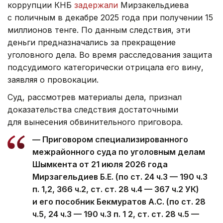
коррупции КНБ
задержали
Мирзакельдиева
с поличным в декабре 2025 года при получении 15
миллионов тенге. По данным следствия, эти
деньги предназначались за прекращение
уголовного дела. Во время расследования защита
подсудимого категорически отрицала его вину,
заявляя о провокации.
Суд, рассмотрев материалы дела, признал
доказательства следствия достаточными
для вынесения обвинительного приговора.
— Приговором специализированного
межрайонного суда по уголовным делам
Шымкента от 21 июля 2026 года
Мирзагельдиев Б.Е. (по ст. 24 ч.3 — 190 ч.3
п. 1,2, 366 ч.2, ст. ст. 28 ч.4 — 367 ч.2 УК)
и его пособник Бекмуратов А.С. (по ст. 28
ч.5, 24 ч.3 — 190 ч.3 п. 1 2, ст. ст. 28 ч.5 —