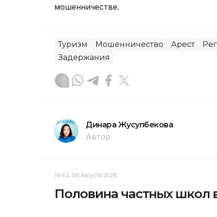
мошенничестве.
Туризм
Мошенничество
Арест
Рег
Задержания
Динара Жусупбекова
Автор
19:43, 06 Августа 2026
Половина частных школ 