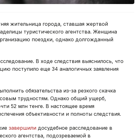
тняя жительница города, ставшая жертвой
аделицы туристического агентства. Женщина
 организацию поездки, однако долгожданный
сследование. В ходе следствия выяснилось, что
цию поступило еще 34 аналогичных заявления
ыполнить обязательства из-за резкого скачка
нсовым трудностям. Однако общий ущерб,
ти 52 млн тенге. В настоящее время
еспечения объективности и полноты следствия.
кие
завершили
досудебное расследование в
ского агентства, подозреваемой в