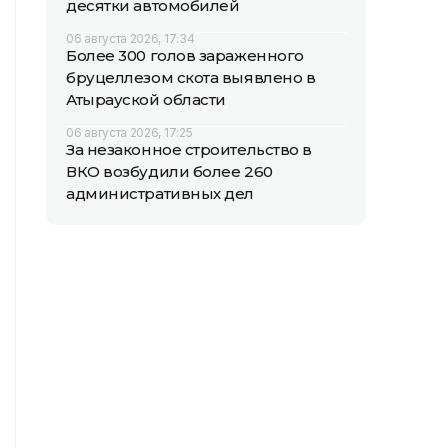
десятки автомобилей
06 августа 2026, 17:34
Более 300 голов зараженного
бруцеллезом скота выявлено в
Атырауской области
06 августа 2026, 17:25
За незаконное строительство в
ВКО возбудили более 260
административных дел