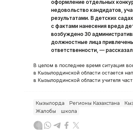
оформление отдельных конкур
недовольство кандидатов, уча
результатами. В детских сада
с фактами нанесения вреда де
возбуждено 30 административ
должностные лица привлечены
ответственности, — рассказа
В целом в последнее время ситуация во
в Кызылординской области остается на
в Кызылординской области учителя час
Кызылорда
Регионы Казахстана
Кы
Жалобы
школа