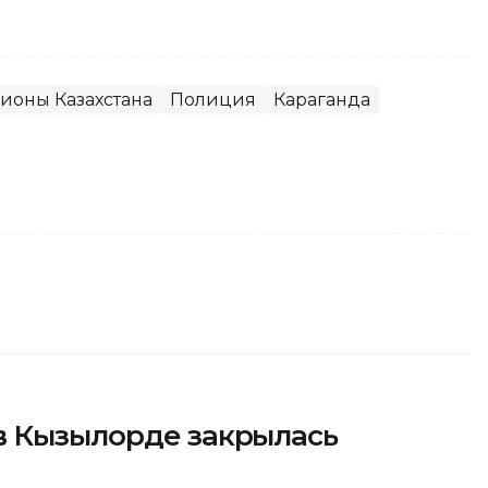
ионы Казахстана
Полиция
Караганда
в Кызылорде закрылась