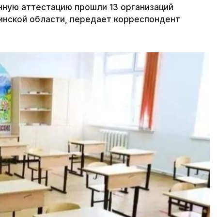
нную аттестацию прошли 13 организаций
нской области, передает корреспондент