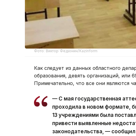
Фото: Виктор Федюнин/Kazinform
Как следует из данных областного депа
образования, девять организаций, или 6
Примечательно, что все они являются ч
— С мая государственная атте
проходила в новом формате, б
13 учреждениями была поставл
привести выявленные недостат
законодательства, — сообщил