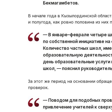
Бекмагамбетов.
В начале года в Кызылординской област
и полугода, как ровно половина из них 
— В январе–феврале четыре ш
по собственной инициативе на
Количество частных школ, им
образовательную деятельность
день образовательные услуги
школ, — пояснил руководител
За этот же период на основании обращ
проверок.
— Поводом для подобных пров
привлечение учителей к свер