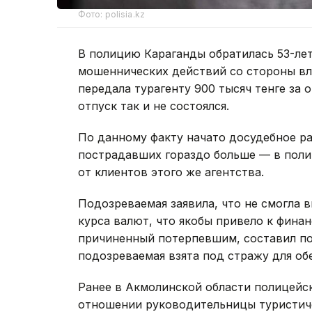
Фото: polisia.kz
В полицию Караганды обратилась 53-ле
мошеннических действий со стороны вл
передала турагенту 900 тысяч тенге за
отпуск так и не состоялся.
По данному факту начато досудебное ра
пострадавших гораздо больше — в поли
от клиентов этого же агентства.
Подозреваемая заявила, что не смогла в
курса валют, что якобы привело к фина
причиненный потерпевшим, составил поч
подозреваемая взята под стражу для об
Ранее в Акмолинской области полицейс
отношении руководительницы туристиче