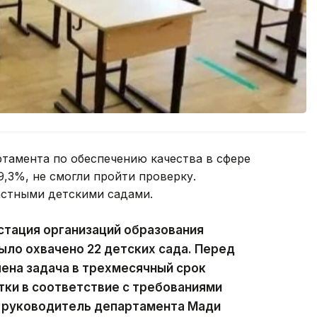
ртамента по обеспечению качества в сфере
9,3%, не смогли пройти проверку.
астными детскими садами.
стация организаций образования
ыло охвачено 22 детских сада. Перед
ена задача в трехмесячный срок
ки в соответствие с требованиями
 руководитель департамента Мади