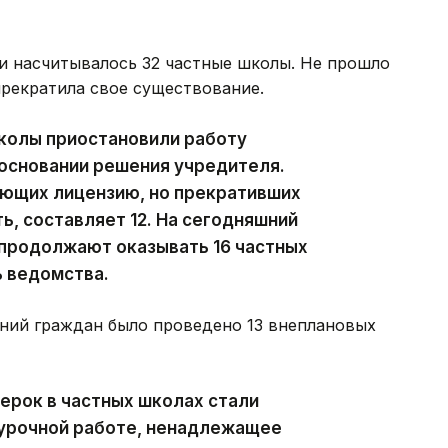
и насчитывалось 32 частные школы. Не прошло
прекратила свое существование.
колы приостановили работу
 основании решения учредителя.
еющих лицензию, но прекративших
, составляет 12. На сегодняшний
 продолжают оказывать 16 частных
ь ведомства.
ений граждан было проведено 13 внеплановых
ерок в частных школах стали
хурочной работе, ненадлежащее