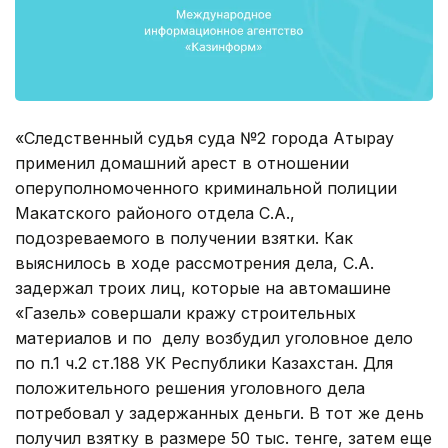
«Следственный судья суда №2 города Атырау
применил домашний арест в отношении
оперуполномоченного криминальной полиции
Макатского районого отдела С.А.,
подозреваемого в получении взятки. Как
выяснилось в ходе рассмотрения дела, С.А.
задержал троих лиц, которые на автомашине
«Газель» совершали кражу строительных
материалов и по делу возбудил уголовное дело
по п.1 ч.2 ст.188 УК Республики Казахстан. Для
положительного решения уголовного дела
потребовал у задержанных деньги. В тот же день
получил взятку в размере 50 тыс. тенге, затем еще