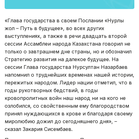
«Глава государства в своем Послании «Нурлы
жол – Путь в будущее», во всех других
выступлениях, а также в речи двадцать второй
сессии Ассамблеи народа Казахстана говорил не
только о завтрашнем дне страны, но и обозначил
Стратегию развития на далекое будущее. На
сессии Глава государства Нурсултан Назарбаев
напомнил о труднейших временах нашей истории,
пережитых народом. Лидер нации отметил, что в
годы рукотворных бедствий, в годы
кровопролитных войн наш народ ни на кого не
озлобился, со свойственным ему благородством
принял нуждающихся в крове и благодаря своему
миролюбию дожил до сегодняшнего дня», –
сказал Закария Сисембаев.