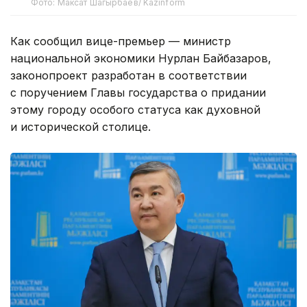
Фото: Максат Шагырбаев/ Kazinform
Как сообщил вице-премьер — министр
национальной экономики Нурлан Байбазаров,
законопроект разработан в соответствии
с поручением Главы государства о придании
этому городу особого статуса как духовной
и исторической столице.