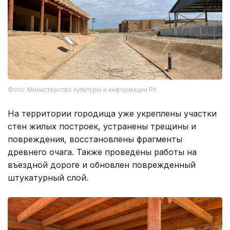
Фото: Министерство культуры и информации РК
На территории городища уже укреплены участки
стен жилых построек, устранены трещины и
повреждения, восстановлены фрагменты
древнего очага. Также проведены работы на
въездной дороге и обновлен поврежденный
штукатурный слой.