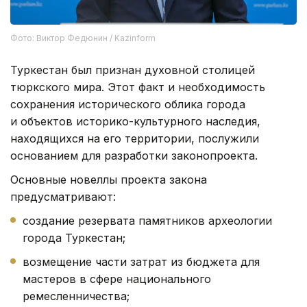
Фото: Виктор Федюнин / Kazinform
Туркестан был признан духовной столицей
тюркского мира. Этот факт и необходимость
сохранения исторического облика города
и объектов историко-культурного наследия,
находящихся на его территории, послужили
основанием для разработки законопроекта.
Основные новеллы проекта закона
предусматривают:
создание резервата памятников археологии
города Туркестан;
возмещение части затрат из бюджета для
мастеров в сфере национального
ремесленничества;