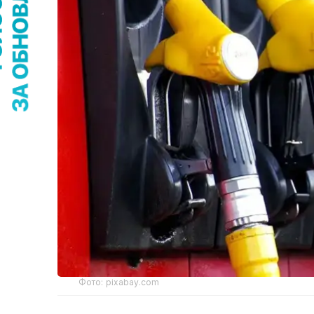
Фото: pixabay.com