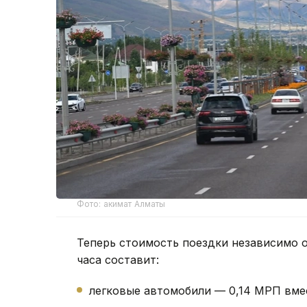
Фото: акимат Алматы
Теперь стоимость поездки независимо о
часа составит:
легковые автомобили — 0,14 МРП вме