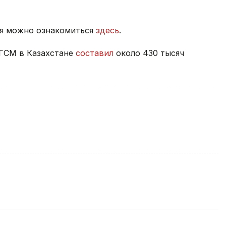
ня можно ознакомиться
здесь
.
 ГСМ в Казахстане
составил
около 430 тысяч