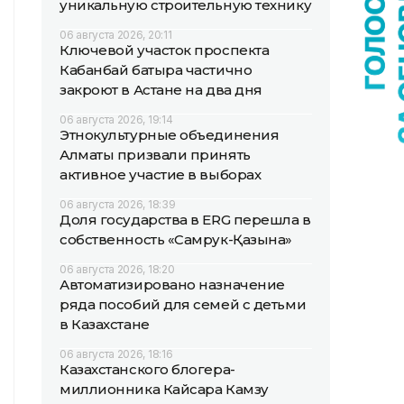
уникальную строительную технику
06 августа 2026, 20:11
Ключевой участок проспекта
Кабанбай батыра частично
закроют в Астане на два дня
06 августа 2026, 19:14
Этнокультурные объединения
Алматы призвали принять
активное участие в выборах
06 августа 2026, 18:39
Доля государства в ERG перешла в
собственность «Самрук-Қазына»
06 августа 2026, 18:20
Автоматизировано назначение
ряда пособий для семей с детьми
в Казахстане
06 августа 2026, 18:16
Казахстанского блогера-
миллионника Кайсара Камзу