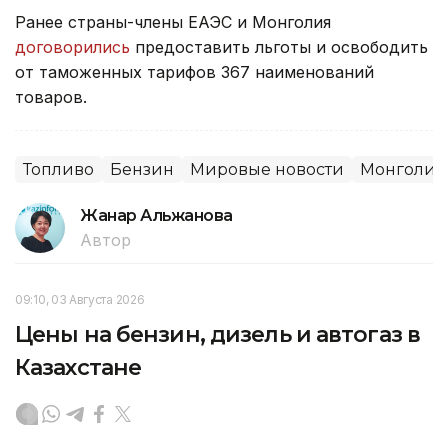
Ранее страны-члены ЕАЭС и Монголия
договорились
предоставить льготы и освободить
от таможенных тарифов 367 наименований
товаров.
Топливо
Бензин
Мировые новости
Монголия
Жанар Альжанова
Автор
09:10, 03 Августа 2026
Цены на бензин, дизель и автогаз в
Казахстане