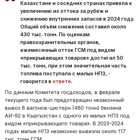
Казахстане и соседних странах привела к
увеличению их оттока за рубеж и
снижению внутренних запасов в 2024 году.
Общий объём снижения составил около
430 тыс. тонн. По оценкам
правоохранительных органов,
ежемесячный отток ГСМ под видом
«прикрывающих товаров» достигал 50
тыс. тонн, при этом значительная часть
топлива поступала с малых НПЗ, -
говорится в
ответе
.
По данным Комитета госдоходов, в феврале
текущего года был предотвращен незаконный
вывоз 8 вагонов-цистерн (480 тонн) бензина
АИ-92 в Кыргызстан с одного из малых НПЗ под
видом «прикрывающего товара». В 2023–2024
годах малые НПЗ незаконно вывезли около 117
тыс. тонн ГСМ.