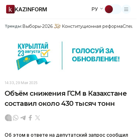
KAZINFORM
РУ
Выборы-2026
Конституционная реформа
Спецп
Тренды:
14:33, 29 Мая 2025
Объём снижения ГСМ в Казахстане
составил около 430 тысяч тонн
Об этом в ответе на депутатский запрос сообщил