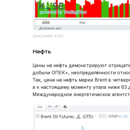
Диаграмма: KASE
Нефть
Цены на нефть демонстрируют отрицат
добычи ОПЕК+, неопределённости относ
Так, цена на нефть марки Brent в четвер
а к настоящему моменту упала ниже 63 д
Международное энергетическое агентст