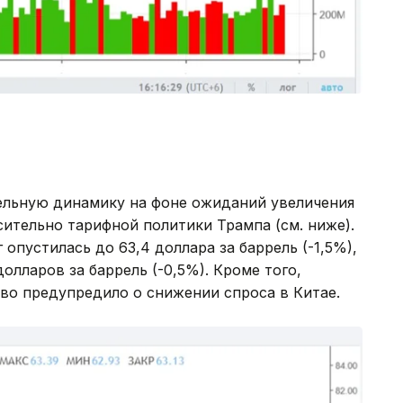
ельную динамику на фоне ожиданий увеличения
ительно тарифной политики Трампа (см. ниже).
г опустилась до 63,4 доллара за баррель (-1,5%),
олларов за баррель (-0,5%). Кроме того,
во предупредило о снижении спроса в Китае.