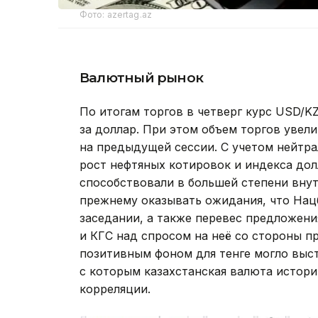
Фото: azertag.az
Валютный рынок
По итогам торгов в четверг курс USD/KZT
за доллар. При этом объем торгов увели
на предыдущей сессии. С учетом нейтр
рост нефтяных котировок и индекса дол
способствовали в большей степени внут
прежнему оказывать ожидания, что Нац
заседании, а также перевес предложен
и КГC над спросом на неё со стороны п
позитивным фоном для тенге могло выст
с которым казахстанская валюта истор
корреляции.