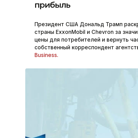
прибыль
Президент США Дональд Трамп раск
страны ExxonMobil и Chevron за знач
цены для потребителей и вернуть ча
собственный корреспондент агентств
Business.