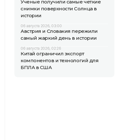
Ученые получили самые четкие
снимки поверхности Солнца в
истории
06 августа 2026, 03:00
Австрия и Словакия пережили
самый жаркий день в истории
06 августа 2026, 02:26
Китай ограничил экспорт
компонентов и технологий для
БПЛА в США