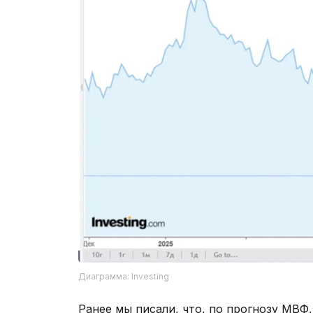
Диаграмма: Investing
Ранее мы писали, что, по прогнозу МВФ,