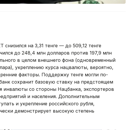
 снизился на 3,31 тенге — до 509,12 тенге
чился до 248,4 млн долларов против 197,9 млн
ального в целом внешнего фона (одновременный
лара), укреплению курса нацвалюты, вероятно,
ренние факторы. Поддержку тенге могли по-
банк сохранит базовую ставку на предстоящем
ия инвалюты со стороны Нацбанка, экспортеров
редприятий и населения. Дополнительным
упать и укрепление российского рубля,
ически демонстрирует высокую степень