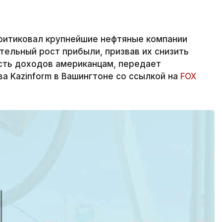
ритиковал крупнейшие нефтяные компании
ительный рост прибыли, призвав их снизить
сть доходов американцам, передает
а Kazinform в Вашингтоне со ссылкой на
FOX