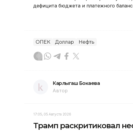
дефицита бюджета и платежного баланса
ОПЕК
Доллар
Нефть
Карлыгаш Бокаева
Автор
17:05, 05 Августа 2026
Трамп раскритиковал не