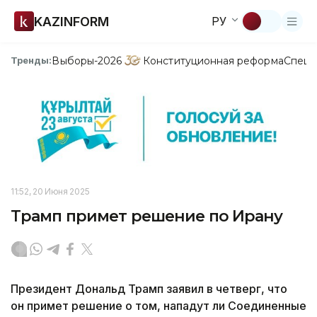
KAZINFORM
РУ
Выборы-2026
Конституционная реформа
Спецп
Тренды:
11:52, 20 Июня 2025
Трамп примет решение по Ирану
Президент Дональд Трамп заявил в четверг, что
он примет решение о том, нападут ли Соединенные