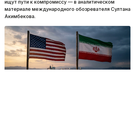
ищут пути к компромиссу — в аналитическом
материале международного обозревателя Султана
Акимбекова.
Коллаж: Kazinform / ИИ
Трамп как главный источник сигналов о
переговорах