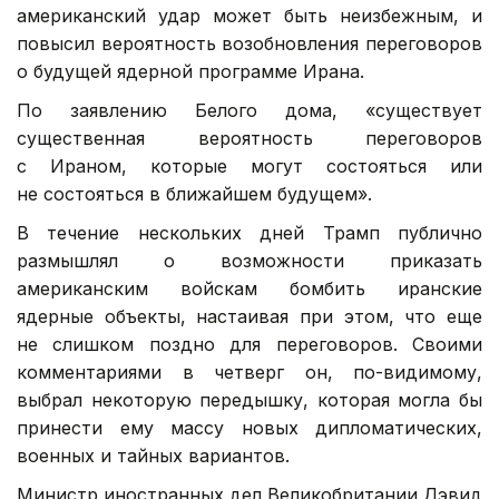
американский удар может быть неизбежным, и
повысил вероятность возобновления переговоров
о будущей ядерной программе Ирана.
По заявлению Белого дома, «существует
существенная вероятность переговоров
с Ираном, которые могут состояться или
не состояться в ближайшем будущем».
В течение нескольких дней Трамп публично
размышлял о возможности приказать
американским войскам бомбить иранские
ядерные объекты, настаивая при этом, что еще
не слишком поздно для переговоров. Своими
комментариями в четверг он, по-видимому,
выбрал некоторую передышку, которая могла бы
принести ему массу новых дипломатических,
военных и тайных вариантов.
Министр иностранных дел Великобритании Дэвид