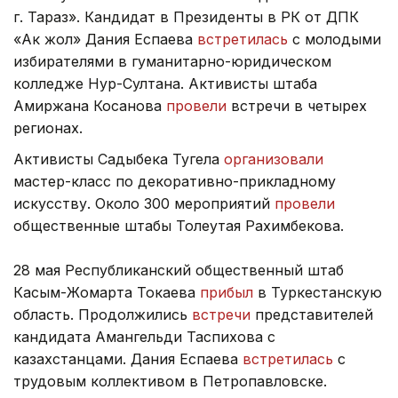
г. Тараз». Кандидат в Президенты в РК от ДПК
«Ак жол» Дания Еспаева
встретилась
с молодыми
избирателями в гуманитарно-юридическом
колледже Нур-Султана. Активисты штаба
Амиржана Косанова
провели
встречи в четырех
регионах.
Активисты Садыбека Тугела
организовали
мастер-класс по декоративно-прикладному
искусству. Около 300 мероприятий
провели
общественные штабы Толеутая Рахимбекова.
28 мая Республиканский общественный штаб
Касым-Жомарта Токаева
прибыл
в Туркестанскую
область. Продолжились
встречи
представителей
кандидата Амангельди Таспихова с
казахстанцами. Дания Еспаева
встретилась
с
трудовым коллективом в Петропавловске.