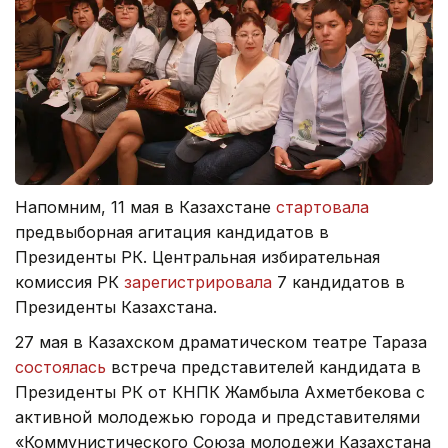
Напомним, 11 мая в Казахстане
стартовала
предвыборная агитация кандидатов в
Президенты РК. Центральная избирательная
комиссия РК
зарегистрировала
7 кандидатов в
Президенты Казахстана.
27 мая в Казахском драматическом театре Тараза
состоялась
встреча представителей кандидата в
Президенты РК от КНПК Жамбыла Ахметбекова с
активной молодежью города и представителями
«Коммунистического Союза молодежи Казахстана