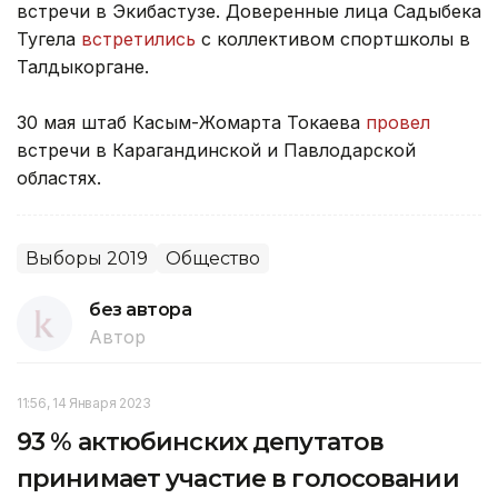
встречи в Экибастузе. Доверенные лица Садыбека
Тугела
встретились
с коллективом спортшколы в
Талдыкоргане.
30 мая штаб Касым-Жомарта Токаева
провел
встречи в Карагандинской и Павлодарской
областях.
Выборы 2019
Общество
без автора
Автор
11:56, 14 Января 2023
93 % актюбинских депутатов
принимает участие в голосовании