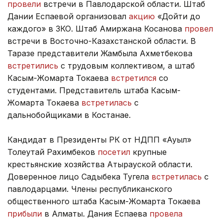
провели
встречи в Павлодарской области. Штаб
Дании Еспаевой организовал
акцию
«Дойти до
каждого» в ЗКО. Штаб Амиржана Косанова
провел
встречи в Восточно-Казахстанской области. В
Таразе представители Жамбыла Ахметбекова
встретились
с трудовым коллективом, а штаб
Касым-Жомарта Токаева
встретился
со
студентами. Представитель штаба Касым-
Жомарта Токаева
встретилась
с
дальнобойщиками в Костанае.
Кандидат в Президенты РК от НДПП «Ауыл»
Толеутай Рахимбеков
посетил
крупные
крестьянские хозяйства Атырауской области.
Доверенное лицо Садыбека Тугела
встретилась
с
павлодарцами. Члены республиканского
общественного штаба Касым-Жомарта Токаева
прибыли
в Алматы. Дания Еспаева
провела