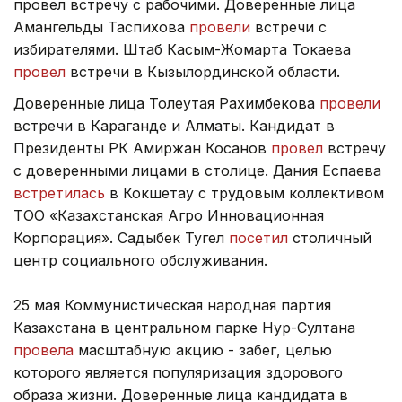
провел встречу с рабочими. Доверенные лица
Амангельды Таспихова
провели
встречи с
избирателями. Штаб Касым-Жомарта Токаева
провел
встречи в Кызылординской области.
Доверенные лица Толеутая Рахимбекова
провели
встречи в Караганде и Алматы. Кандидат в
Президенты РК Амиржан Косанов
провел
встречу
с доверенными лицами в столице. Дания Еспаева
встретилась
в Кокшетау с трудовым коллективом
ТОО «Казахстанская Агро Инновационная
Корпорация». Садыбек Тугел
посетил
столичный
центр социального обслуживания.
25 мая Коммунистическая народная партия
Казахстана в центральном парке Нур-Султана
провела
масштабную акцию - забег, целью
которого является популяризация здорового
образа жизни. Доверенные лица кандидата в