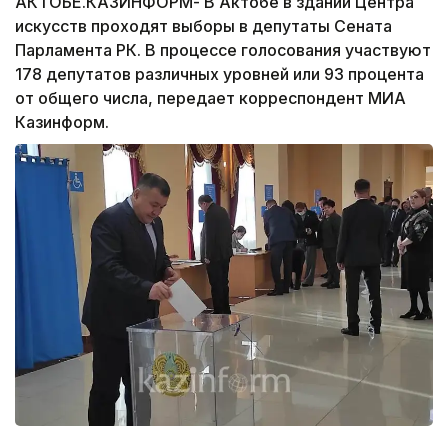
АКТОБЕ.КАЗИНФОРМ- В Актобе в здании Центра
искусств проходят выборы в депутаты Сената
Парламента РК. В процессе голосования участвуют
178 депутатов различных уровней или 93 процента
от общего числа, передает корреспондент МИА
Казинформ.