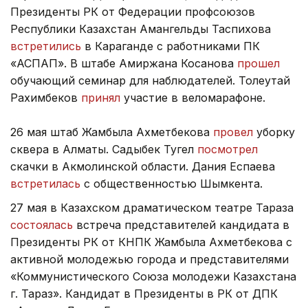
Президенты РК от Федерации профсоюзов
Республики Казахстан Амангельды Таспихова
встретились
в Караганде с работниками ПК
«АСПАП». В штабе Амиржана Косанова
прошел
обучающий семинар для наблюдателей. Толеутай
Рахимбеков
принял
участие в веломарафоне.
26 мая штаб Жамбыла Ахметбекова
провел
уборку
сквера в Алматы. Садыбек Тугел
посмотрел
скачки в Акмолинской области. Дания Еспаева
встретилась
с общественностью Шымкента.
27 мая в Казахском драматическом театре Тараза
состоялась
встреча представителей кандидата в
Президенты РК от КНПК Жамбыла Ахметбекова с
активной молодежью города и представителями
«Коммунистического Союза молодежи Казахстана
г. Тараз». Кандидат в Президенты в РК от ДПК