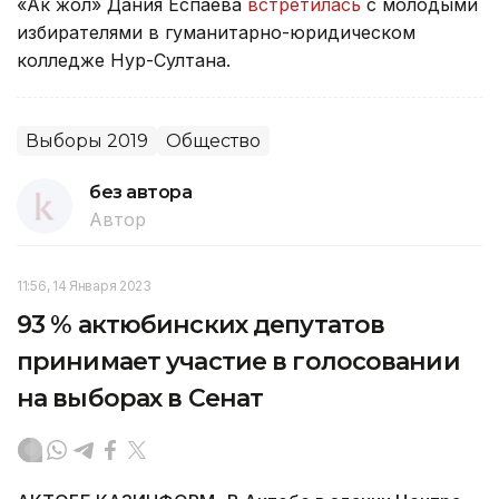
«Ак жол» Дания Еспаева
встретилась
с молодыми
избирателями в гуманитарно-юридическом
колледже Нур-Султана.
Выборы 2019
Общество
без автора
Автор
11:56, 14 Января 2023
93 % актюбинских депутатов
принимает участие в голосовании
на выборах в Сенат