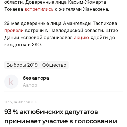
области. Доверенные лица Касым-Жомарта
Токаева
встретились
с жителями Жанаозена.
29 мая доверенные лица Амангельды Таспихова
провели
встречи в Павлодарской области. Штаб
Дании Еспаевой организовал
акцию
«Дойти до
каждого» в ЗКО.
Выборы 2019
Общество
без автора
Автор
11:56, 14 Января 2023
93 % актюбинских депутатов
принимает участие в голосовании