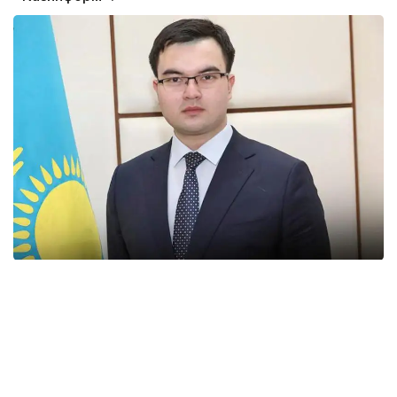
«Озвученные в Послании Главы государства
инициативы по многим вопросам широко
отражают настроение в обществе. Президент
обнародовал пакет крупных политических
реформ, которые созрели в обществе и стали