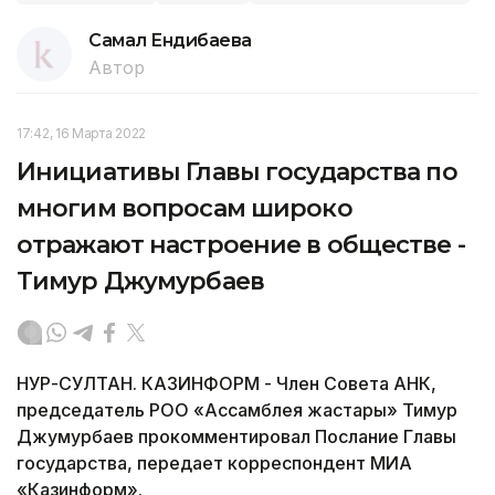
Самал Ендибаева
Автор
17:42, 16 Марта 2022
Инициативы Главы государства по
многим вопросам широко
отражают настроение в обществе -
Тимур Джумурбаев
НУР-СУЛТАН. КАЗИНФОРМ - Член Совета АНК,
председатель РОО «Ассамблея жастары» Тимур
Джумурбаев прокомментировал Послание Главы
государства, передает корреспондент МИА
«Казинформ».