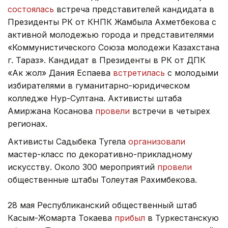
состоялась
встреча представителей кандидата в
Президенты РК от КНПК Жамбыла Ахметбекова с
активной молодежью города и представителями
«Коммунистического Союза молодежи Казахстана
г. Тараз». Кандидат в Президенты в РК от ДПК
«Ак жол» Дания Еспаева
встретилась
с молодыми
избирателями в гуманитарно-юридическом
колледже Нур-Султана. Активисты штаба
Амиржана Косанова
провели
встречи в четырех
регионах.
Активисты Садыбека Тугела
организовали
мастер-класс по декоративно-прикладному
искусству. Около 300 мероприятий
провели
общественные штабы Толеутая Рахимбекова.
28 мая Республиканский общественный штаб
Касым-Жомарта Токаева
прибыл
в Туркестанскую