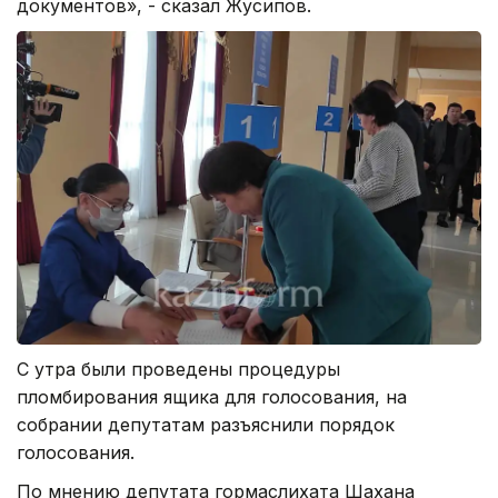
документов», - сказал Жусипов.
С утра были проведены процедуры
пломбирования ящика для голосования, на
собрании депутатам разъяснили порядок
голосования.
По мнению депутата гормаслихата Шахана