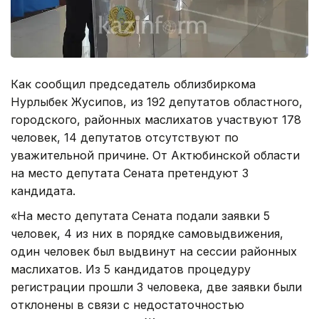
Как сообщил председатель облизбиркома
Нурлыбек Жусипов, из 192 депутатов областного,
городского, районных маслихатов участвуют 178
человек, 14 депутатов отсутствуют по
уважительной причине. От Актюбинской области
на место депутата Сената претендуют 3
кандидата.
«На место депутата Сената подали заявки 5
человек, 4 из них в порядке самовыдвижения,
один человек был выдвинут на сессии районных
маслихатов. Из 5 кандидатов процедуру
регистрации прошли 3 человека, две заявки были
отклонены в связи с недостаточностью