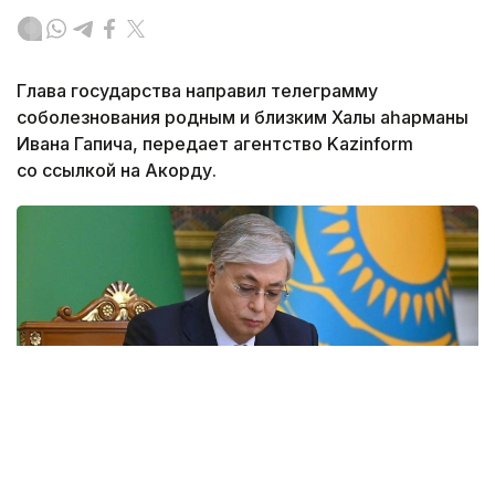
Глава государства направил телеграмму
соболезнования родным и близким Халық қаһарманы
Ивана Гапича, передает агентство Kazinform
со ссылкой на Акорду.
Фото: Акорда