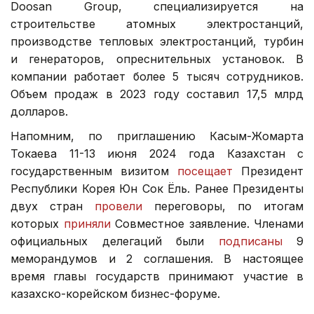
Doosan Group, специализируется на
строительстве атомных электростанций,
производстве тепловых электростанций, турбин
и генераторов, опреснительных установок. В
компании работает более 5 тысяч сотрудников.
Объем продаж в 2023 году составил 17,5 млрд
долларов.
Напомним, по приглашению Касым-Жомарта
Токаева 11-13 июня 2024 года Казахстан с
государственным визитом
посещает
Президент
Республики Корея Юн Сок Ёль. Ранее Президенты
двух стран
провели
переговоры, по итогам
которых
приняли
Совместное заявление. Членами
официальных делегаций были
подписаны
9
меморандумов и 2 соглашения. В настоящее
время главы государств принимают участие в
казахско-корейском бизнес-форуме.