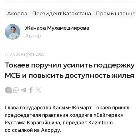
Акорда
Президент Казахстана
Промышленнос
Жанара Мухамедиярова
Автор
17:07, 05 Августа 2026
Токаев поручил усилить поддержку
МСБ и повысить доступность жилья
Глава государства Касым-Жомарт Токаев принял
председателя правления холдинга «Байтерек»
Рустама Карагойшина, передает Kazinform
со ссылкой на Акорду.