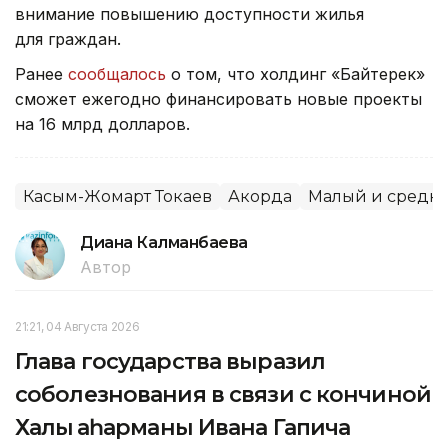
внимание повышению доступности жилья
для граждан.
Ранее
сообщалось
о том, что холдинг «Байтерек»
сможет ежегодно финансировать новые проекты
на 16 млрд долларов.
Касым-Жомарт Токаев
Акорда
Малый и средни
Диана Калманбаева
Автор
21:21, 04 Августа 2026
Глава государства выразил
соболезнования в связи с кончиной
Халық қаһарманы Ивана Гапича