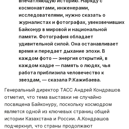
впечатляющую историю. Наряду с
космонавтами, инженерами,
исследователями, нужно сказать о
журналистах и фотографах, увековечивших
Байконур в мировой и национальной
памяти. Фотография обладает
удивительной силой. Она останавливает
время и передает дыхание эпохи. В
каждом фото — энергия открытий, в
каждом кадре — память о людях, чья
работа приблизила человечество к
звездам, — сказала Р.Кажибаева.
Генеральный директор ТАСС Андрей Кондрашов
отметил, что тема выставки не случайно
посвящена Байконуру, поскольку космодром
является одной из ключевых страниц общей
истории Казахстана и России. А.Кондрашов
подчеркнул, что страны продолжают