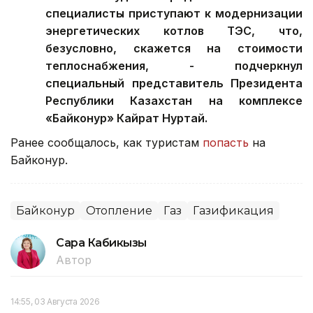
специалисты приступают к модернизации
энергетических котлов ТЭС, что,
безусловно, скажется на стоимости
теплоснабжения, - подчеркнул
специальный представитель Президента
Республики Казахстан на комплексе
«Байконур» Кайрат Нуртай.
Ранее сообщалось, как туристам
попасть
на
Байконур.
Байконур
Отопление
Газ
Газификация
Сара Кабикызы
Автор
14:55, 03 Августа 2026