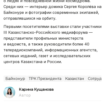
о людях и повседневной жизни космодрома.
Среди них — интерьер домика Сергея Королёва на
Байконуре и фотографии современных экипажей,
отправлявшихся на орбиту.
Первыми посетителями выставки стали участники
III Казахстанско-Российского медиафорума —
представители профильных министерств
и ведомств, а также руководители более 40
телерадиокомпаний, информационных агентств,
сетевых изданий, газет и исследовательских
центров Казахстана и России.
Байконур
ТРК Президента
Казахстан
Сотрудн
Карина Кущанова
Автор