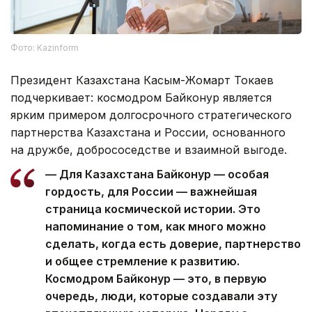
Фото: Kazinform
Президент Казахстана Касым-Жомарт Токаев
подчеркивает: космодром Байконур является
ярким примером долгосрочного стратегического
партнерства Казахстана и России, основанного
на дружбе, добрососедстве и взаимной выгоде.
— Для Казахстана Байконур — особая
гордость, для России — важнейшая
страница космической истории. Это
напоминание о том, как много можно
сделать, когда есть доверие, партнерство
и общее стремление к развитию.
Космодром Байконур — это, в первую
очередь, люди, которые создавали эту