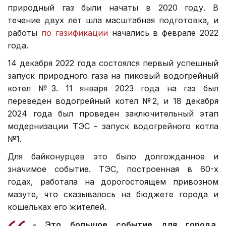
природный газ были начаты в 2020 году. В
течение двух лет шла масштабная подготовка, и
работы
по газификации
начались в феврале 2022
года.
14 декабря 2022 года состоялся первый успешный
запуск природного газа на пиковый водогрейный
котел №3. 11 января 2023 года на газ был
переведен водогрейный котел №2, и 18 декабря
2024 года был проведен заключительный этап
модернизации ТЭС - запуск водогрейного котла
№1.
Для байконурцев это было долгожданное и
значимое событие. ТЭС, построенная в 60-х
годах, работала на дорогостоящем привозном
мазуте, что сказывалось на бюджете города и
кошельках его жителей.
- Это большое событие для города,