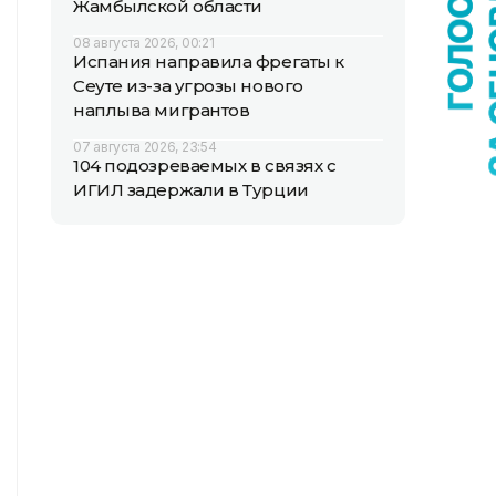
Жамбылской области
08 августа 2026, 00:21
Испания направила фрегаты к
Сеуте из-за угрозы нового
наплыва мигрантов
07 августа 2026, 23:54
104 подозреваемых в связях с
ИГИЛ задержали в Турции