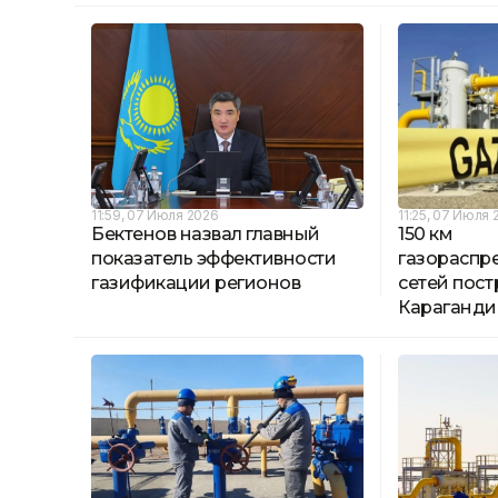
11:59, 07 Июля 2026
11:25, 07 Июля 
Бектенов назвал главный
150 км
показатель эффективности
газораспр
газификации регионов
сетей пост
Караганди