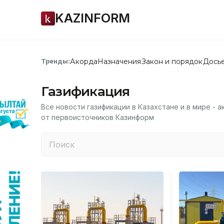
KAZINFORM
Акорда
Назначения
Закон и порядок
Дось
Тренды:
Газификация
Все новости газификации в Казахстане и в мире - 
от первоисточников Казинформ