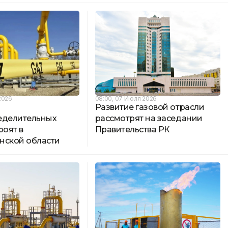
2026
08:00, 07 Июля 2026
Развитие газовой отрасли
еделительных
рассмотрят на заседании
роят в
Правительства РК
нской области