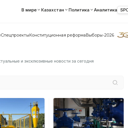
В мире
Казахстан
Политика
Аналитика
SP
е
Спецпроекты
Конституционная реформа
Выборы-2026
актуальные и эксклюзивные новости за сегодня