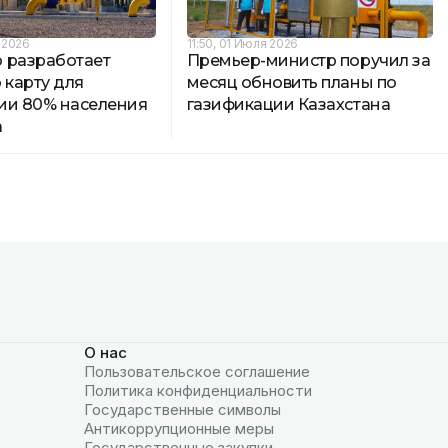
 2026
11:50, 01 Июля 2026
 разработает
Премьер-министр поручил за
карту для
месяц обновить планы по
ии 80% населения
газификации Казахстана
а
О нас
Пользовательское соглашение
Политика конфиденциальности
Государственные символы
Антикоррупционные меры
Государственные закупки