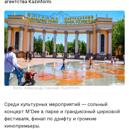
агентства Kazinform.
Фото: Александр Павский / Kazinform
Среди культурных мероприятий — сольный
концерт M’Dee в парке и грандиозный цирковой
фестиваля, финал по дрифту и громкие
кинопремьеры.