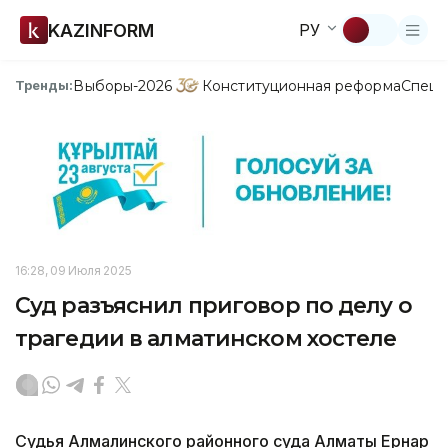
KAZINFORM
РУ
Выборы-2026
Конституционная реформа
Спецп
Тренды:
16:28, 09 Июля 2025
Суд разъяснил приговор по делу о
трагедии в алматинском хостеле
Судья Алмалинского районного суда Алматы Ернар