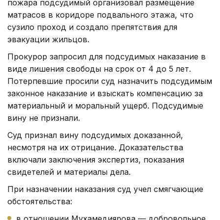
пожара подсудимый организовал размещение
матрасов в коридоре подвального этажа, что
сузило проход и создало препятствия для
эвакуации жильцов.
Прокурор запросил для подсудимых наказание в
виде лишения свободы на срок от 4 до 5 лет.
Потерпевшие просили суд назначить подсудимым
законное наказание и взыскать компенсацию за
материальный и моральный ущерб. Подсудимые
вину не признали.
Суд признал вину подсудимых доказанной,
несмотря на их отрицание. Доказательства
включали заключения экспертиз, показания
свидетелей и материалы дела.
При назначении наказания суд учел смягчающие
обстоятельства:
в отношении Мухамедиярова — добровольное