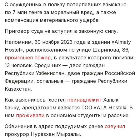
С осужденных в пользу потерпевших взыскано
по 7 млн тенге за моральный вред, а также
компенсация материального ущерба.
Приговор суда не вступил в законную силу.
Напомним, 30 ноября 2023 года в здании «Almaty
Hostel», расположенном по улице Шарипова, 86,
произошел пожар
, в результате которого погибли
13 человек. Среди них — двое граждан
Республики Узбекистан, двое граждан Российской
Федерации, остальные — граждане Республики
Казахстан.
Как выяснилось, хостел
принадлежит
Халык
банку, арендатором является ТОО «ALA Hostel». В
нем
проживали
в основном студенты и рабочие.
Обвинения в адрес подсудимых ранее
озвучил
прокурор Нуразхан Мырзалы.