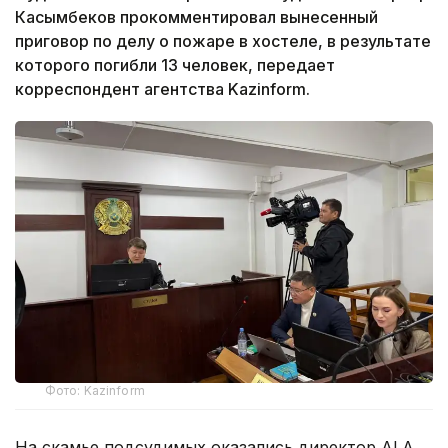
Касымбеков прокомментировал вынесенный
приговор по делу о пожаре в хостеле, в результате
которого погибли 13 человек, передает
корреспондент агентства Kazinform.
Фото: Kazinform
На скамье подсудимых оказались директор ALA