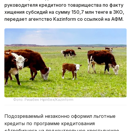
руководителя кредитного товарищества по факту
хищения субсидий на сумму 150,7 млн тенге в ЗКО,
передает агентство Kazinform со ссылкой на АФМ.
Фото: Ризабек Нүсіпбек/Kazinform
Подозреваемый незаконно оформил льготные
кредиты по программе кредитования
«Агробизнес» на подконтрольное крестьянское