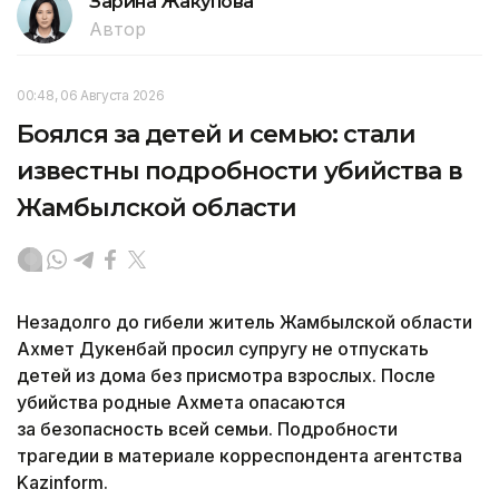
Зарина Жакупова
Автор
00:48, 06 Августа 2026
Боялся за детей и семью: стали
известны подробности убийства в
Жамбылской области
Незадолго до гибели житель Жамбылской области
Ахмет Дукенбай просил супругу не отпускать
детей из дома без присмотра взрослых. После
убийства родные Ахмета опасаются
за безопасность всей семьи. Подробности
трагедии в материале корреспондента агентства
Kazinform.