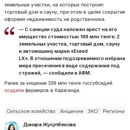
земельные участки, на которых построил
торговый дом и сауну, при этом в целях сокрытия
оформил недвижимость на родственника.
— С санкции суда наложен арест на его
имущество стоимостью 198 млн тенге: 2
земельных участка, торговый дом, сауну
и автомашину марки «Exeed
LX». В отношении подозреваемого избрана
мера пресечения в виде содержания под
стражей, — сообщили в АФМ.
Ранее за хищение 339 млн тенге госсубсидий
осудили
фермеров в Караганде.
Сельское хозяйство
Хищение
ЗКО
Регионы К
Динара Жусупбекова