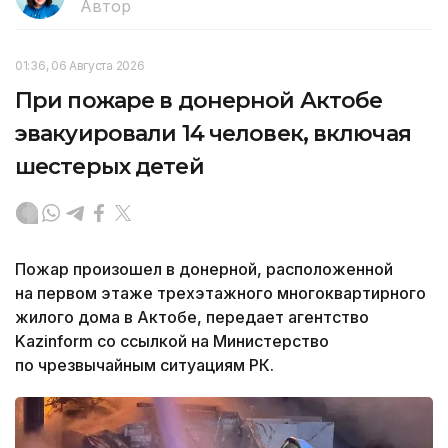
Автор
01:36, 06 Августа 2026
При пожаре в донерной Актобе
эвакуировали 14 человек, включая
шестерых детей
Пожар произошел в донерной, расположенной
на первом этаже трехэтажного многоквартирного
жилого дома в Актобе, передает агентство
Kazinform со ссылкой на Министерство
по чрезвычайным ситуациям РК.