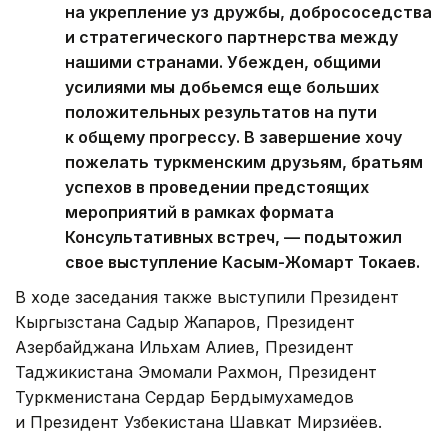
на укрепление уз дружбы, добрососедства
и стратегического партнерства между
нашими странами. Убежден, общими
усилиями мы добьемся еще больших
положительных результатов на пути
к общему прогрессу. В завершение хочу
пожелать туркменским друзьям, братьям
успехов в проведении предстоящих
мероприятий в рамках формата
Консультативных встреч, — подытожил
свое выступление Касым-Жомарт Токаев.
В ходе заседания также выступили Президент
Кыргызстана Садыр Жапаров, Президент
Азербайджана Ильхам Алиев, Президент
Таджикистана Эмомали Рахмон, Президент
Туркменистана Сердар Бердымухамедов
и Президент Узбекистана Шавкат Мирзиёев.