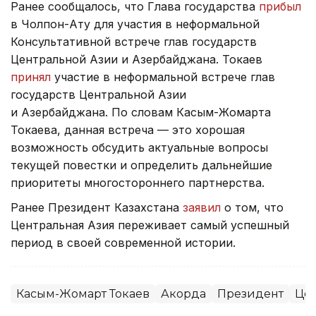
Ранее сообщалось, что Глава государства
прибыл
в Чолпон-Ату для участия в неформальной
Консультативной встрече глав государств
Центральной Азии и Азербайджана. Токаев
принял
участие в неформальной встрече глав
государств Центральной Азии
и Азербайджана. По словам Касым-Жомарта
Токаева, данная встреча — это хорошая
возможность обсудить актуальные вопросы
текущей повестки и определить дальнейшие
приоритеты многостороннего партнерства.
Ранее Президент Казахстана
заявил
о том, что
Центральная Азия переживает самый успешный
период в своей современной истории.
Касым-Жомарт Токаев
Акорда
Президент
Цен