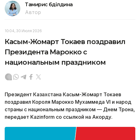
Тамирис Әбділдина
Автор
10:04, 30 Июля 2026
Касым-Жомарт Токаев поздравил
Президента Марокко с
национальным праздником
Президент Казахстана Касым-Жомарт Токаев
поздравил Короля Марокко Мухаммеда VI и народ
страны с национальным праздником — Днем Трона,
передает Kazinform со ссылкой на Акорду.