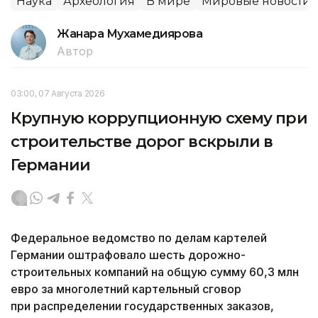
Наука
Археология
В мире
Мировые новости
Жанара Мухамедиярова
Автор
03:00, 07 Августа 2026
Крупную коррупционную схему при
строительстве дорог вскрыли в
Германии
Федеральное ведомство по делам картелей
Германии оштрафовало шесть дорожно-
строительных компаний на общую сумму 60,3 млн
евро за многолетний картельный сговор
при распределении государственных заказов,