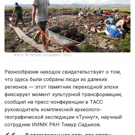
Фото: © Артем Геодакян/ ТАСС
Разнообразие находок свидетельствует о том,
что здесь были собраны люди из далеких
регионов — этот памятник переходной эпохи
фиксирует момент культурной трансформации,
сообщил на пресс-конференции в ТАСС
руководитель комплексной археолого-
географической экспедиции «Туннуг», научный
сотрудник ИИМК РАН Тимур Садыков.