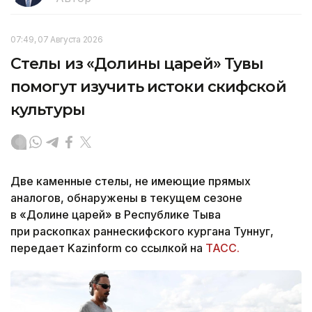
07:49, 07 Августа 2026
Стелы из «Долины царей» Тувы
помогут изучить истоки скифской
культуры
Две каменные стелы, не имеющие прямых
аналогов, обнаружены в текущем сезоне
в «Долине царей» в Республике Тыва
при раскопках раннескифского кургана Туннуг,
передает Kazinform со ссылкой на
ТАСС.