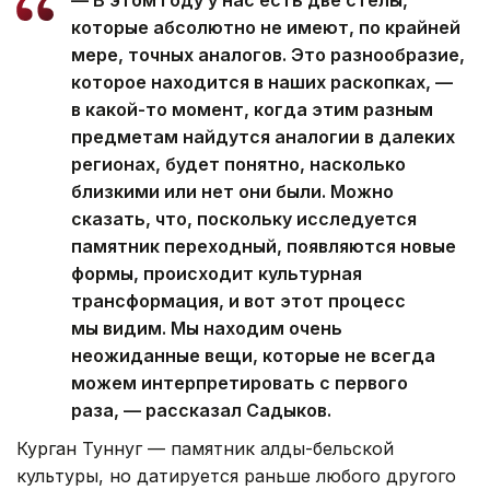
— В этом году у нас есть две стелы,
которые абсолютно не имеют, по крайней
мере, точных аналогов. Это разнообразие,
которое находится в наших раскопках, —
в какой-то момент, когда этим разным
предметам найдутся аналогии в далеких
регионах, будет понятно, насколько
близкими или нет они были. Можно
сказать, что, поскольку исследуется
памятник переходный, появляются новые
формы, происходит культурная
трансформация, и вот этот процесс
мы видим. Мы находим очень
неожиданные вещи, которые не всегда
можем интерпретировать с первого
раза, — рассказал Садыков.
Курган Туннуг — памятник алды-бельской
культуры, но датируется раньше любого другого