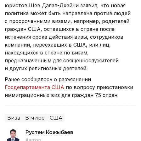
юристов Шев Далал-Дхейни заявил, что новая
политика может быть направлена против людей
с просроченными визами, например, родителей
граждан США, оставшихся в стране после
истечения срока действия визы, сотрудников
компании, переехавших в США, или лиц,
находящихся в стране по визам,
предназначенным для священнослужителей
и других религиозных деятелей.
Ранее сообщалось о разъяснении
Госдепартамента США
по вопросу приостановки
иммиграционных виз для граждан 75 стран.
Виза
В мире
США
Рустем Кожыбаев
Автор