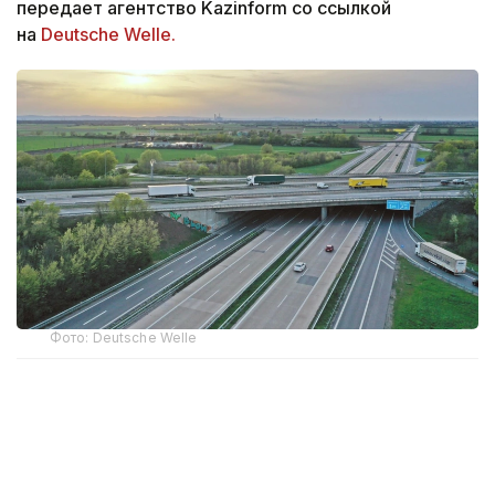
передает агентство Kazinform со ссылкой
на
Deutsche Welle.
Фото: Deutsche Welle
По данным ведомства, компании,
специализирующиеся на тонкослойных
асфальтобетонных покрытиях, на протяжении
нескольких лет координировали участие