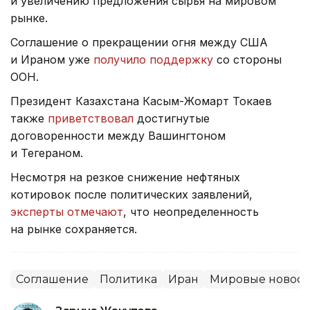
и увеличению предложения сырья на мировом
рынке.
Соглашение о прекращении огня между США
и Ираном уже
получило поддержку
со стороны
ООН.
Президент Казахстана Касым-Жомарт Токаев
также
приветствовал
достигнутые
договоренности между Вашингтоном
и Тегераном.
Несмотря на резкое снижение нефтяных
котировок после политических заявлений,
эксперты отмечают
, что неопределенность
на рынке сохраняется.
Соглашение
Политика
Иран
Мировые новост