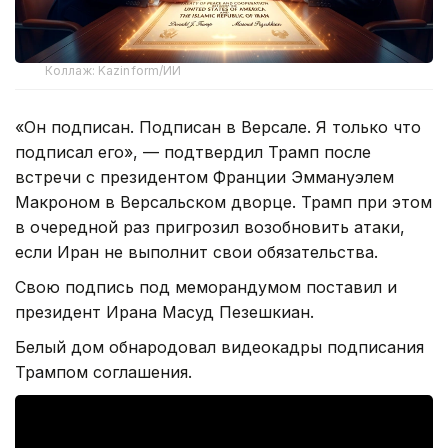
Коллаж: Kazinform/ИИ
«Он подписан. Подписан в Версале. Я только что
подписал его», — подтвердил Трамп после
встречи с президентом Франции Эммануэлем
Макроном в Версальском дворце. Трамп при этом
в очередной раз пригрозил возобновить атаки,
если Иран не выполнит свои обязательства.
Свою подпись под меморандумом поставил и
президент Ирана Масуд Пезешкиан.
Белый дом обнародовал видеокадры подписания
Трампом соглашения.