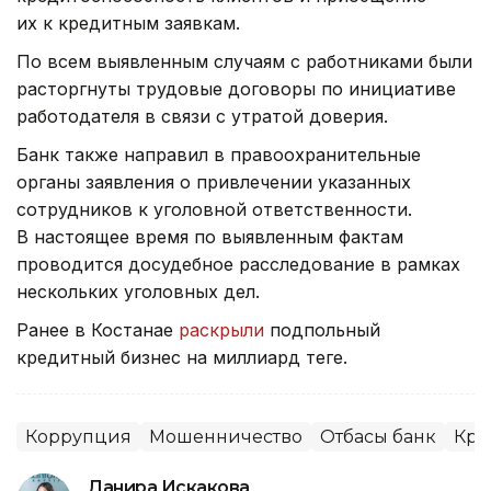
их к кредитным заявкам.
По всем выявленным случаям с работниками были
расторгнуты трудовые договоры по инициативе
работодателя в связи с утратой доверия.
Банк также направил в правоохранительные
органы заявления о привлечении указанных
сотрудников к уголовной ответственности.
В настоящее время по выявленным фактам
проводится досудебное расследование в рамках
нескольких уголовных дел.
Ранее в Костанае
раскрыли
подпольный
кредитный бизнес на миллиард теңге.
Коррупция
Мошенничество
Отбасы банк
Кре
Данира Искакова