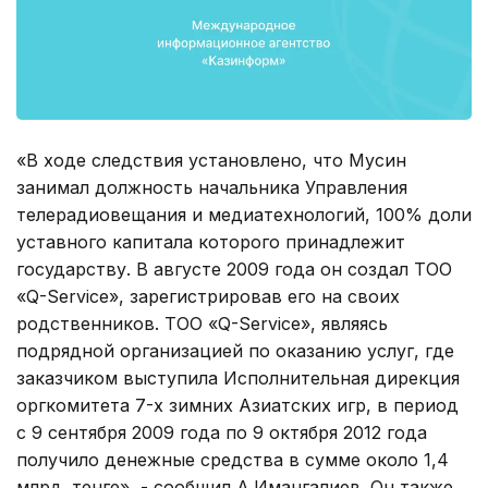
«В ходе следствия установлено, что Мусин
занимал должность начальника Управления
телерадиовещания и медиатехнологий, 100% доли
уставного капитала которого принадлежит
государству. В августе 2009 года он создал ТОО
«Q-Service», зарегистрировав его на своих
родственников. ТОО «Q-Service», являясь
подрядной организацией по оказанию услуг, где
заказчиком выступила Исполнительная дирекция
оргкомитета 7-х зимних Азиатских игр, в период
с 9 сентября 2009 года по 9 октября 2012 года
получило денежные средства в сумме около 1,4
млрд. тенге», - сообщил А.Имангалиев. Он также