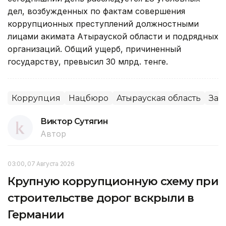
дел, возбужденных по фактам совершения
коррупционных преступлений должностными
лицами акимата Атырауской области и подрядных
организаций. Общий ущерб, причиненный
государству, превысил 30 млрд. тенге.
Коррупция
Нацбюро
Атырауская область
Зак
Виктор Сутягин
Автор
03:00, 07 Августа 2026
Крупную коррупционную схему при
строительстве дорог вскрыли в
Германии