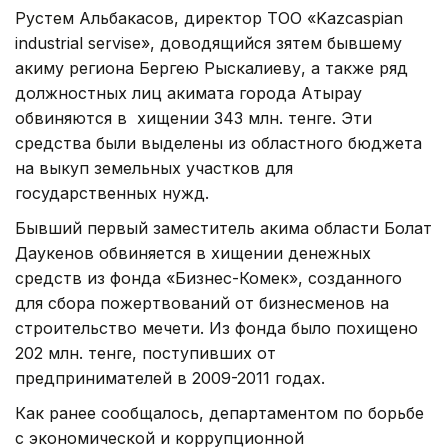
Рустем Альбакасов, директор ТОО «Kazcaspian
industrial servise», доводящийся зятем бывшему
акиму региона Бергею Рыскалиеву, а также ряд
должностных лиц акимата города Атырау
обвиняются в хищении 343 млн. тенге. Эти
средства были выделены из областного бюджета
на выкуп земельных участков для
государственных нужд.
Бывший первый заместитель акима области Болат
Даукенов обвиняется в хищении денежных
средств из фонда «Бизнес-Комек», созданного
для сбора пожертвований от бизнесменов на
строительство мечети. Из фонда было похищено
202 млн. тенге, поступивших от
предпринимателей в 2009-2011 годах.
Как ранее сообщалось, департаментом по борьбе
с экономической и коррупционной