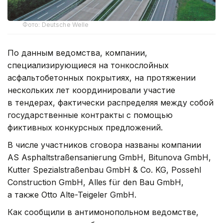
Фото: Deutsche Welle
По данным ведомства, компании,
специализирующиеся на тонкослойных
асфальтобетонных покрытиях, на протяжении
нескольких лет координировали участие
в тендерах, фактически распределяя между собой
государственные контракты с помощью
фиктивных конкурсных предложений.
В числе участников сговора названы компании
AS Asphaltstraßensanierung GmbH, Bitunova GmbH,
Kutter Spezialstraßenbau GmbH & Co. KG, Possehl
Construction GmbH, Alles für den Bau GmbH,
а также Otto Alte-Teigeler GmbH.
Как сообщили в антимонопольном ведомстве,