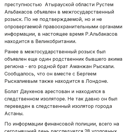
преступностью Атырауской области Рустем
Альбакасов объявлен в межгосударственный
розыск. По не подтверждаемой, но и не
опровергаемой правоохранительными органами
информации, в настоящее время Р.Альбакасов
находится в Великобритании.
Ранее в межгосударственный розыск был
объявлен еще один родственник бывшего акима
региона - его родной брат Аманжан Рыскали.
Сообщалось, что он вместе с Бергеем
Рыскалиевым также находится в Лондоне.
Болат Даукенов арестован и находился в
следственном изоляторе. Не так давно он был
переведен в следственный изолятор города
Астаны.
По информации финансовой полиции, всего на
сегодняшний день расследуется 28 уголовных