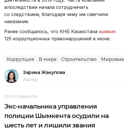
деятельность в 2019 году. Часть компаний
впоследствии начала сотрудничать
со следствием, благодаря чему им смягчили
наказание.
Ранее сообщалось, что КНБ Казахстана
выявил
125 коррупционных правонарушений в июне.
Коррупция
В мире
Строительство
Мировые н
Зарина Жакупова
Автор
20:13, 22 Июля 2026
Экс-начальника управления
полиции Шымкента осудили на
шесть лет и лишили звания