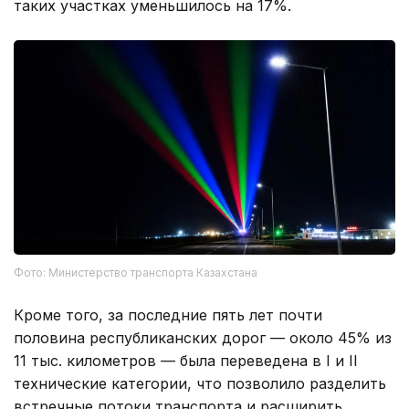
таких участках уменьшилось на 17%.
Фото: Министерство транспорта Казахстана
Кроме того, за последние пять лет почти
половина республиканских дорог — около 45% из
11 тыс. километров — была переведена в I и II
технические категории, что позволило разделить
встречные потоки транспорта и расширить