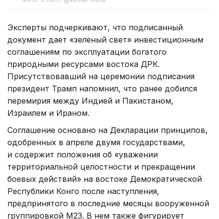
Эксперты подчеркивают, что подписанный
документ дает «зеленый свет» инвестиционным
соглашениям по эксплуатации богатого
природными ресурсами востока ДРК.
Присутствовавший на церемонии подписания
президент Трамп напомнил, что ранее добился
перемирия между Индией и Пакистаном,
Израилем и Ираном.
Соглашение основано на Декларации принципов,
одобренных в апреле двумя государствами,
и содержит положения об «уважении
территориальной целостности и прекращении
боевых действий» на востоке Демократической
Республики Конго после наступления,
предпринятого в последние месяцы вооруженной
группировкой М23. В нем также фигурирует