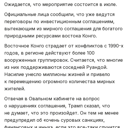
Ожидается, что мероприятие состоится в июле.
Официальные лица сообщили, что уже ведутся
переговоры по инвестиционным соглашениям,
вытекающим из мирного соглашения для богатого
природными ресурсами востока Конго.
Восточное Конго страдает от конфликтов с 1990-х
годов, в регионе действуют более 100
вооруженных группировок. Считается, что многие
из них поддерживаются соседней Руандой.
Насилие унесло миллионы жизней и привело
к перемещению огромного количества мирных
жителей.
Отвечая в Овальном кабинете на вопрос
о нарушениях соглашения, Трамп сказал, что
не думает, что это произойдет. Он тем не менее
предупредил об «очень суровых санкциях,
финансовых и иных», если это все-таки случится.