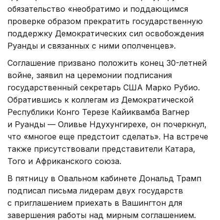
обязательство «необратимо и поддающимся
проверке образом прекратить государственную
поддержку Демократических сил освобождения
Руанды и связанных с ними ополченцев».
Соглашение призвано положить конец 30-летней
войне, заявил на церемонии подписания
государственный секретарь США Марко Рубио.
Обратившись к коллегам из Демократической
Республики Конго Терезе Кайиквамба Вагнер
и Руанды — Оливье Ндухунгирехе, он почеркнул,
что «многое еще предстоит сделать». На встрече
также присутствовали представители Катара,
Того и Африканского союза.
В пятницу в Овальном кабинете Дональд Трамп
подписал письма лидерам двух государств
с приглашением приехать в Вашингтон для
завершения работы над мирным соглашением.