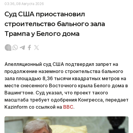
03:36, 08 Августа 2026
Суд США приостановил
строительство бального зала
Трампа у Белого дома
Апелляционный суд США подтвердил запрет на
продолжение наземного строительства бального
зала площадью 8,36 тысячи квадратных метров на
месте снесенного Восточного крыла Белого дома в
Вашингтоне. Суд указал, что проект такого
масштаба требует одобрения Конгресса, передает
Kazinform со ссылкой на
BBC
.