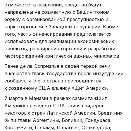
отмечается в заявлении, средства будут
направлены на совместную с Вашингтоном
борьбу с организованной преступностью и
наркоторговлей в Западном полушарии. Кроме
того, часть финансирования предполагается
использовать для реализации экономических
проектов, расширения торговли и разработки
месторождений критически важных минералов.
Ранее де ла Эсприэлья в своей первой речи
в качестве главы государства после инаугурации
сообщил, что его страна присоединится
к созданному США альянсу «Щит Америк».
7 марта в Майами в рамках саммита «Щит
Америк» президент США принял лидеров
некоторых стран Латинской Америки. Среди них
были главы Аргентины, Боливии, Гондураса,
Коста-Рики, Панамы, Парагвая, Сальвадора,