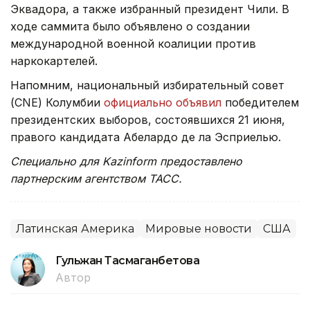
Эквадора, а также избранный президент Чили. В
ходе саммита было объявлено о создании
международной военной коалиции против
наркокартелей.
Напомним, национальный избирательный совет
(CNE) Колумбии
официально объявил
победителем
президентских выборов, состоявшихся 21 июня,
правого кандидата Абелардо де ла Эсприелью.
Специально для Kazinform предоставлено
партнерским агентством ТАСС.
Латинская Америка
Мировые новости
США
Гульжан Тасмаганбетова
Автор