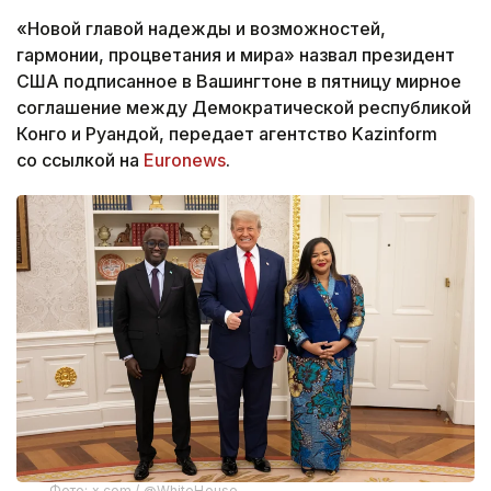
«Новой главой надежды и возможностей,
гармонии, процветания и мира» назвал президент
США подписанное в Вашингтоне в пятницу мирное
соглашение между Демократической республикой
Конго и Руандой, передает агентство Kazinform
со ссылкой на
Euronews
.
Фото: x.com / @WhiteHouse