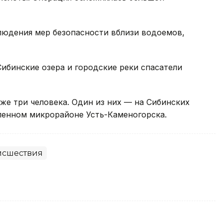
юдения мер безопасности вблизи водоемов,
ибинские озера и городские реки спасатели
 уже три человека. Один из них — на Сибинских
ленном микрорайоне Усть-Каменогорска.
исшествия