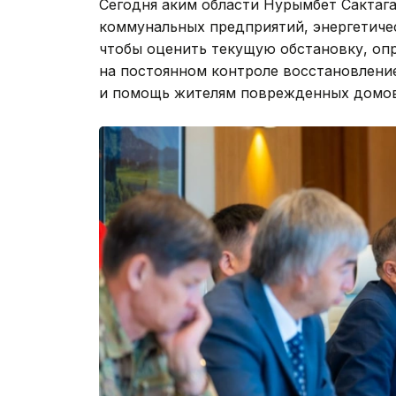
Сегодня аким области Нурымбет Сактаг
коммунальных предприятий, энергетичес
чтобы оценить текущую обстановку, оп
на постоянном контроле восстановлени
и помощь жителям поврежденных домов