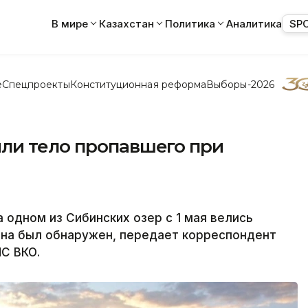
В мире
Казахстан
Политика
Аналитика
SP
е
Спецпроекты
Конституционная реформа
Выборы-2026
ли тело пропавшего при
 одном из Сибинских озер с 1 мая велись
ина был обнаружен, передает корреспондент
ЧС ВКО.