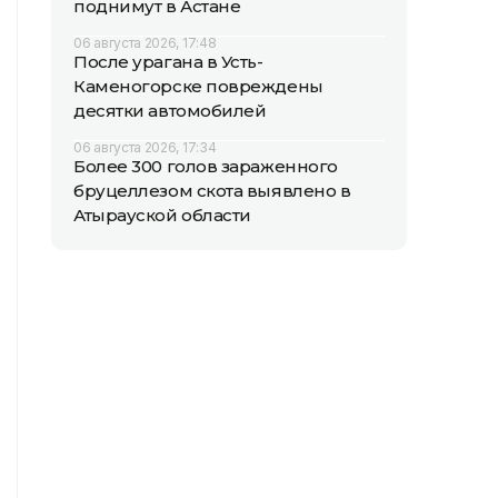
поднимут в Астане
06 августа 2026, 17:48
После урагана в Усть-
Каменогорске повреждены
десятки автомобилей
06 августа 2026, 17:34
Более 300 голов зараженного
бруцеллезом скота выявлено в
Атырауской области