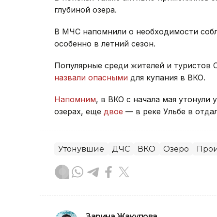
глубиной озера.
В МЧС напомнили о необходимости собл
особенно в летний сезон.
Популярные среди жителей и туристов С
назвали опасными
для купания в ВКО.
Напомним
, в ВКО с начала мая утонули
озерах, еще
двое
— в реке Ульбе в отда
Утонувшие
ДЧС
ВКО
Озеро
Про
Зарина Жакупова