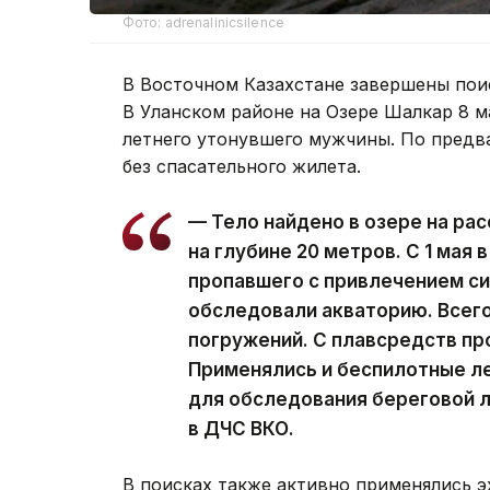
Фото: adrenalinicsilence
В Восточном Казахстане завершены поис
В Уланском районе на Озере Шалкар 8 м
летнего утонувшего мужчины. По предва
без спасательного жилета.
— Тело найдено в озере на рас
на глубине 20 метров. С 1 мая
пропавшего с привлечением си
обследовали акваторию. Всег
погружений. С плавсредств пр
Применялись и беспилотные л
для обследования береговой л
в ДЧС ВКО.
В поисках также активно применялись 