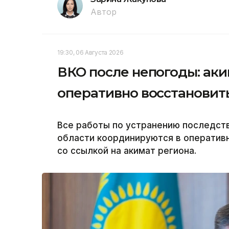
Автор
19:30, 06 Августа 2026
ВКО после непогоды: аки
оперативно восстановит
Все работы по устранению последст
области координируются в оперативн
со ссылкой на акимат региона.