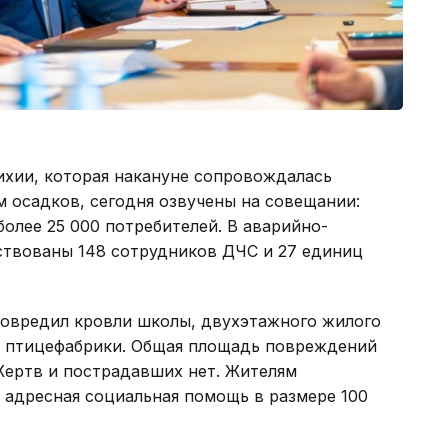
ихии, которая накануне сопровождалась
м осадков, сегодня озвучены на совещании:
олее 25 000 потребителей. В аварийно-
ствованы 148 сотрудников ДЧС и 27 единиц
повредил кровли школы, двухэтажного жилого
й птицефабрики. Общая площадь повреждений
Жертв и пострадавших нет. Жителям
адресная социальная помощь в размере 100