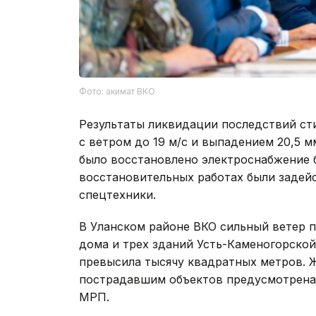
Фото: акимат ВКО
Результаты ликвидации последствий ст
с ветром до 19 м/с и выпадением 20,5 м
было восстановлено электроснабжение б
восстановительных работах были задей
спецтехники.
В Уланском районе ВКО сильный ветер 
дома и трех зданий Усть-Каменогорско
превысила тысячу квадратных метров. 
пострадавшим объектов предусмотрена 
МРП.