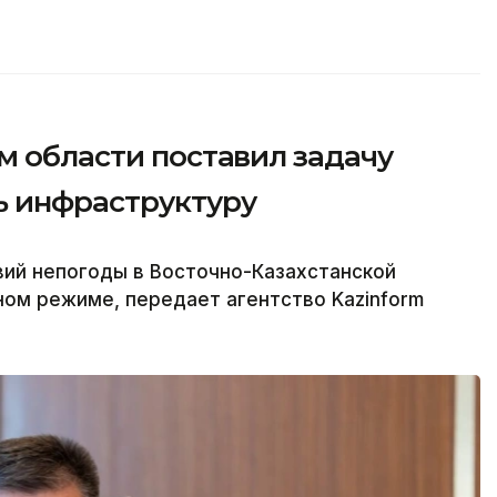
м области поставил задачу
ь инфраструктуру
вий непогоды в Восточно-Казахстанской
ом режиме, передает агентство Kazinform