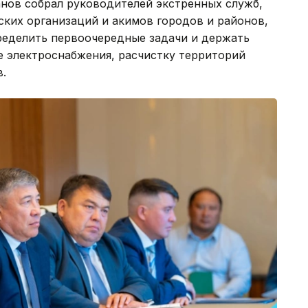
анов собрал руководителей экстренных служб,
ких организаций и акимов городов и районов,
ределить первоочередные задачи и держать
е электроснабжения, расчистку территорий
.