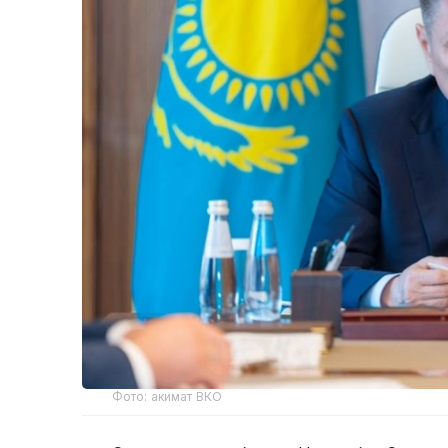
Фото: акимат ВКО