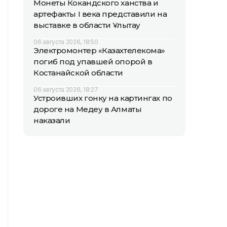
Монеты Кокандского ханства и
артефакты I века представили на
выставке в области Ұлытау
06 августа 2026, 18:50
Электромонтер «Казахтелекома»
погиб под упавшей опорой в
Костанайской области
06 августа 2026, 18:27
Устроивших гонку на картингах по
дороге на Медеу в Алматы
наказали