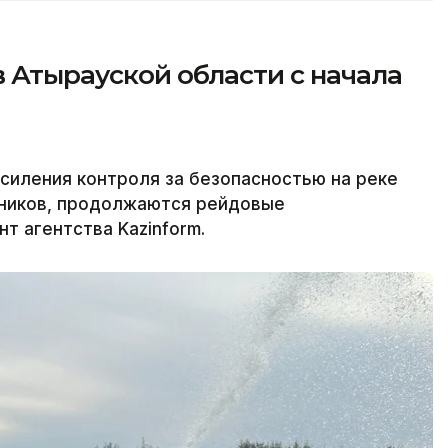
в Атырауской области с начала
силения контроля за безопасностью на реке
ников, продолжаются рейдовые
т агентства Kazinform.