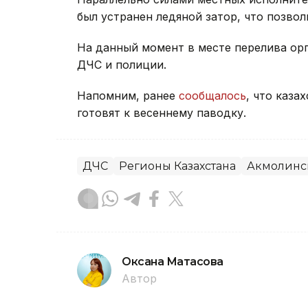
был устранен ледяной затор, что позво
На данный момент в месте перелива ор
ДЧС и полиции.
Напомним, ранее
сообщалось
, что каза
готовят к весеннему паводку.
ДЧС
Регионы Казахстана
Акмолинск
Оксана Матасова
Автор