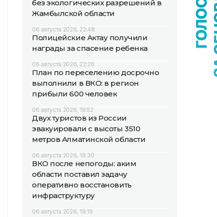
без экологических разрешений в
Жамбылской области
06 августа 2026, 22:48
Полицейские Актау получили
награды за спасение ребенка
06 августа 2026, 22:26
План по переселению досрочно
выполнили в ВКО: в регион
прибыли 600 человек
06 августа 2026, 19:52
Двух туристов из России
эвакуировали с высоты 3510
метров Алматинской области
06 августа 2026, 19:30
ВКО после непогоды: аким
области поставил задачу
оперативно восстановить
инфраструктуру
06 августа 2026, 19:16