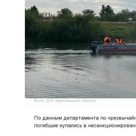
Фото: ДЧС Акмолинской области
По данным департамента по чрезвычайн
погибшие купались в несанкционирован