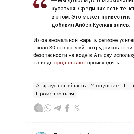
— Мы делаем детям замечание 
купаться. Среди них есть те, к
в этом. Это может привести к
добавил Айбек Куспангалиев.
Из-за аномальной жары в регионе усил
около 80 спасателей, сотрудников поли
безопасности на воде в Атырау использ
на воде
продолжают
происходить.
Атырауская область
Утонувшие
Рег
Происшествия