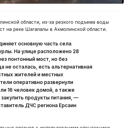
инской области, из-за резкого подъема воды
ст на реке Шагалалы в Акмолинской области.
диняет основную часть села
урлы. На улице расположено 28
ез понтонный мост, но без
а не осталась, есть альтернативная
стных жителей и местных
тели оперативно развернули
ли 16 человек домой, а также
закупить продукты питания, —
тавитель ДЧС региона Ерсаин
льных органов с использованием спецтехники