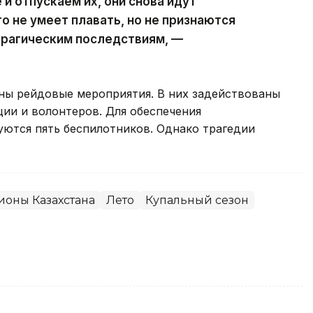
и отпускаем их, они снова идут
то не умеет плавать, но не признаются
 трагическим последствиям, —
ены рейдовые мероприятия. В них задействованы
ции и волонтеров. Для обеспечения
уются пять беспилотников. Однако трагедии
ионы Казахстана
Лето
Купальный сезон