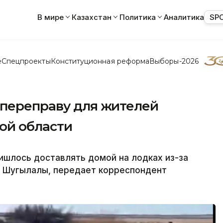
В мире
Казахстан
Политика
Аналитика
SP
е
Спецпроекты
Конституционная реформа
Выборы-2026
 переправу для жителей
ой области
ишлось доставлять домой на лодках из-за
и Шугылалы, передает корреспондент