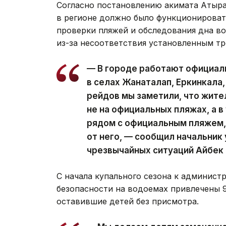
Согласно постановлению акимата Атырау
в регионе должно было функционироват
проверки пляжей и обследования дна во
из-за несоответствия установленным тр
— В городе работают официал
в селах Жанаталап, Еркинкала
рейдов мы заметили, что жит
не на официальных пляжах, а 
рядом с официальным пляжем, 
от него, — сообщил начальник
чрезвычайных ситуаций Айбек 
С начала купального сезона к админист
безопасности на водоемах привлечены 9
оставившие детей без присмотра.