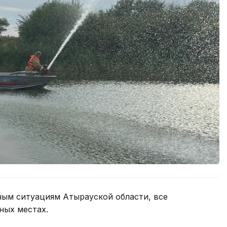
ым ситуациям Атырауской области, все
ных местах.