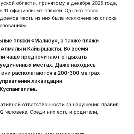
ской области, принятому в декабре 2025 года,
ь 11 официальных пляжей. Однако после
доемов часть из них была исключена из списка
ебованиям.
ьные пляжи «Малибу», а также пляжи
, Алмалы и Кайыршакты. Во время
ели чаще предпочитают отдыхать
в уединенных местах. Даже находясь
они располагаются в 200-300 метрах
 управления ликвидации
Куспангалиев.
ративной ответственности за нарушение правил
2 человека. Среди них есть и родители,