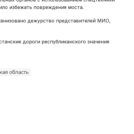
лило избежать повреждения моста.
ганизовано дежурство представителей МИО,
хстанские дороги республиканского значения
ая область