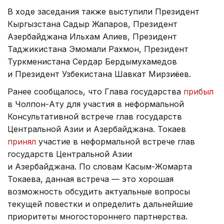
В ходе заседания также выступили Президент
Кыргызстана Садыр Жапаров, Президент
Азербайджана Ильхам Алиев, Президент
Таджикистана Эмомали Рахмон, Президент
Туркменистана Сердар Бердымухамедов
и Президент Узбекистана Шавкат Мирзиёев.
Ранее сообщалось, что Глава государства
прибыл
в Чолпон-Ату для участия в неформальной
Консультативной встрече глав государств
Центральной Азии и Азербайджана. Токаев
принял
участие в неформальной встрече глав
государств Центральной Азии
и Азербайджана. По словам Касым-Жомарта
Токаева, данная встреча — это хорошая
возможность обсудить актуальные вопросы
текущей повестки и определить дальнейшие
приоритеты многостороннего партнерства.