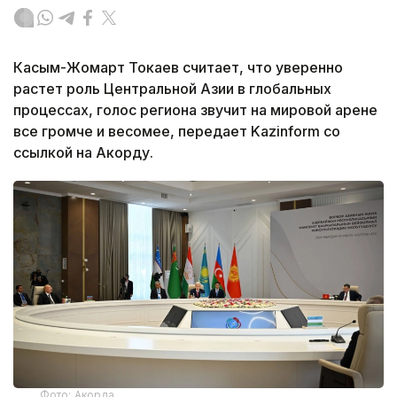
Касым-Жомарт Токаев считает, что уверенно
растет роль Центральной Азии в глобальных
процессах, голос региона звучит на мировой арене
все громче и весомее, передает Kazinform со
ссылкой на Акорду.
Фото: Акорда