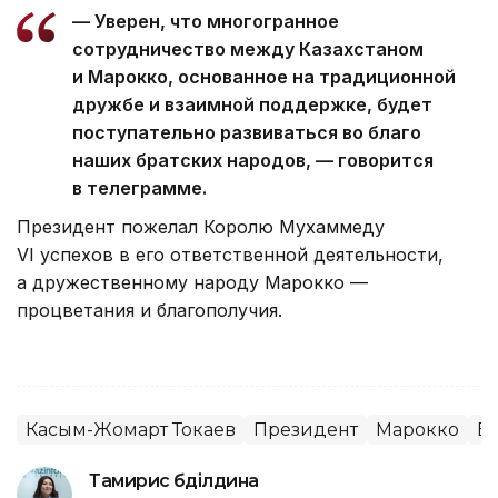
— Уверен, что многогранное
сотрудничество между Казахстаном
и Марокко, основанное на традиционной
дружбе и взаимной поддержке, будет
поступательно развиваться во благо
наших братских народов, — говорится
в телеграмме.
Президент пожелал Королю Мухаммеду
VI успехов в его ответственной деятельности,
а дружественному народу Марокко —
процветания и благополучия.
Касым-Жомарт Токаев
Президент
Марокко
В
Тамирис Әбділдина