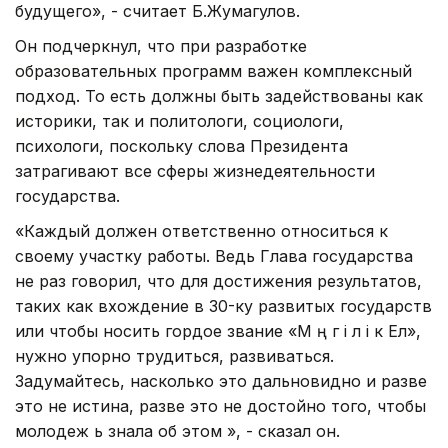
будущего», - считает Б.Жумагулов.
Он подчеркнул, что при разработке
образовательных программ важен комплексный
подход. То есть должны быть задействованы как
историки, так и политологи, социологи,
психологи, поскольку слова Президента
затрагивают все сферы жизнедеятельности
государства.
«Каждый должен ответственно относиться к
своему участку работы. Ведь Глава государства
не раз говорил, что для достижения результатов,
таких как вхождение в 30-ку развитых государств
или чтобы носить гордое звание «М әң г і л і к Ел»,
нужно упорно трудиться, развиваться.
Задумайтесь, насколько это дальновидно и разве
это не истина, разве это не достойно того, чтобы
молодеж ь знала об этом », - сказал он.