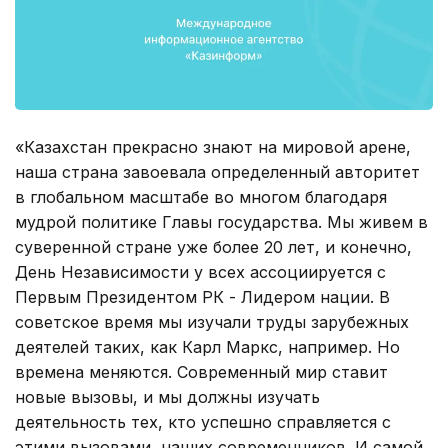
«Казахстан прекрасно знают на мировой арене,
наша страна завоевала определенный авторитет
в глобальном масштабе во многом благодаря
мудрой политике Главы государства. Мы живем в
суверенной стране уже более 20 лет, и конечно,
День Независимости у всех ассоциируется с
Первым Президентом РК - Лидером нации. В
советское время мы изучали труды зарубежных
деятелей таких, как Карл Маркс, например. Но
времена меняются. Современный мир ставит
новые вызовы, и мы должны изучать
деятельность тех, кто успешно справляется с
этими вызовами, наших современников. И самой