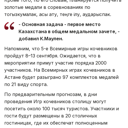
золотые медали в соревнованиях по
тогызкумалак, асық ату, теңге ілу, аударыспак.
- Основная задача - первое место
Казахстана в общем медальном зачете, -
добавил К.Маулен.
Напомним, что 5-е Всемирные игры кочевников
пройдут 8–13 сентября. Ожидается, что в
мероприятии примут участие порядка 2000
участников. На Всемирных играх кочевников в
Астане будет разыграно 97 комплектов медалей
по 21 виду спорта.
По предварительным прогнозам, в дни
проведения Игр кочевников столицу могут
посетить около 100 тысяч туристов. Участники и
гости будут размещены в 20 столичных
гостиницах, где их обеспечат полноценным