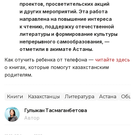
проектов, просветительских акций
и других мероприятий. Эта работа
направлена на повышение интереса
к чтению, поддержку отечественной
литературы и формирование культуры
непрерывного самообразования, —
отметили в акимате Астаны.
Как отучить ребенка от телефона —
читайте здесь
о книгах, которые помогут казахстанским
родителям.
Книги
Казахстанцы
Литература
Астана
Обще
Гульжан Тасмаганбетова
Автор