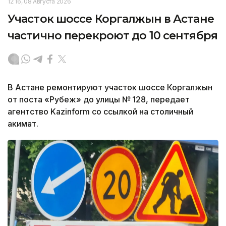
12:16, 08 Августа 2026
Участок шоссе Коргалжын в Астане
частично перекроют до 10 сентября
В Астане ремонтируют участок шоссе Коргалжын
от поста «Рубеж» до улицы № 128, передает
агентство Kazinform со ссылкой на столичный
акимат.