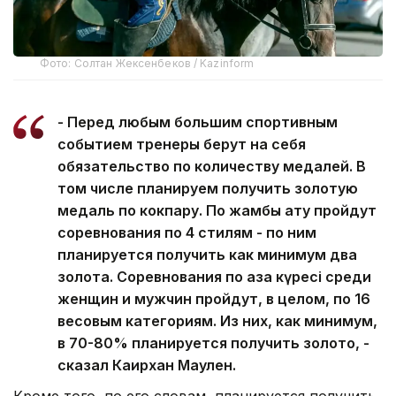
Фото: Солтан Жексенбеков / Kazinform
- Перед любым большим спортивным
событием тренеры берут на себя
обязательство по количеству медалей. В
том числе планируем получить золотую
медаль по кокпару. По жамбы ату пройдут
соревнования по 4 стилям - по ним
планируется получить как минимум два
золота. Соревнования по қазақ күресі среди
женщин и мужчин пройдут, в целом, по 16
весовым категориям. Из них, как минимум,
в 70-80% планируется получить золото, -
сказал Каирхан Маулен.
Кроме того, по его словам, планируется получить