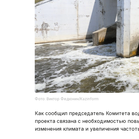
Фото: Виктор Федюнин/Kazinform
Как сообщил председатель Комитета во
проекта связана с необходимостью пов
изменения климата и увеличения частот