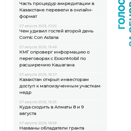
Часть процедур аккредитации в
Казахстане перевели в онлайн-
формат
07 августа 2026, 21:00
Чем удивил гостей второй день
Comic Con Astana
07 августа 2026, 19:48
КМГ опроверг информацию о
переговорах с ExxonMobil по
расширению Кашагана
07 августа 2026, 19:37
Казахстан открыл инвесторам
доступ к малоизученным участкам
недр
07 августа 2026, 19:26
Куда сходить в Алматы 8 и 9
августа
07 августа 2026, 18:58
Названы обладатели гранта