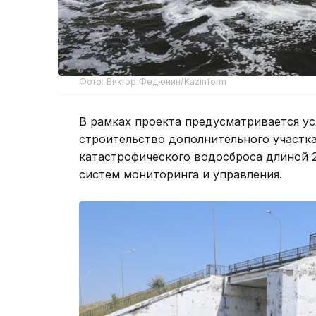
Фото: Виктор Федюнин/Kazinform
В рамках проекта предусматривается у
строительство дополнительного участк
катастрофического водосброса длиной 2
систем мониторинга и управления.