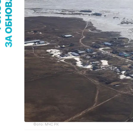
Фото: МЧС РК