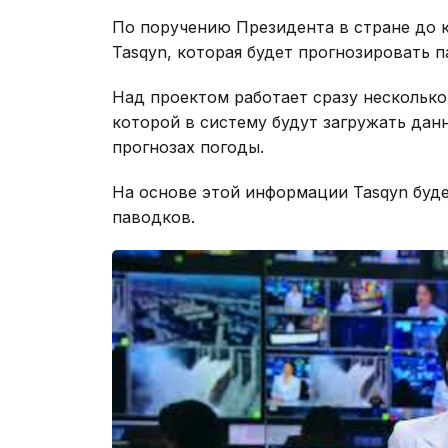
По поручению Президента в стране до 
Tasqyn, которая будет прогнозировать п
Над проектом работает сразу несколько
которой в систему будут загружать дан
прогнозах погоды.
На основе этой информации Tasqyn буд
паводков.