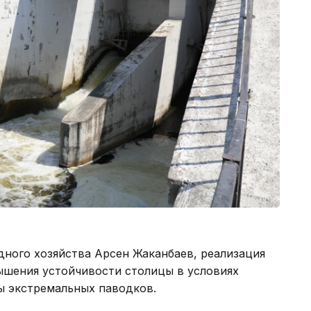
дного хозяйства Арсен Жаканбаев, реализация
ышения устойчивости столицы в условиях
ы экстремальных паводков.