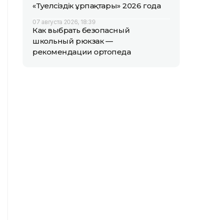
«Тәуелсіздік ұрпақтары» 2026 года
07 августа 2026, 18:39
Как выбрать безопасный
школьный рюкзак —
рекомендации ортопеда