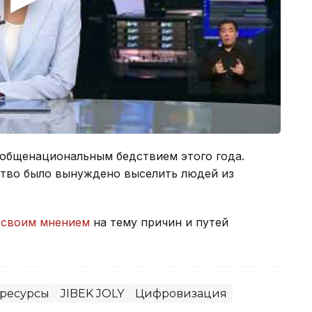
 общенациональным бедствием этого года.
ство было вынуждено выселить людей из
 своим мнением
на тему причин и путей
ресурсы
JIBEK JOLY
Цифровизация