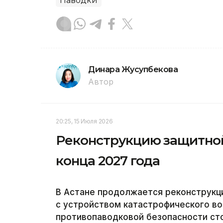
Паводки
Динара Жусупбекова
Автор
20:25, 15 Июля 2026
Реконструкцию защитно
конца 2027 года
В Астане продолжается реконструкц
с устройством катастрофического в
противопаводковой безопасности ст