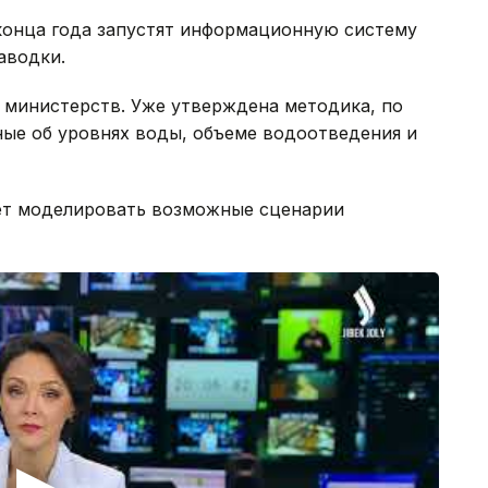
конца года запустят информационную систему
аводки.
 министерств. Уже утверждена методика, по
ные об уровнях воды, объеме водоотведения и
ет моделировать возможные сценарии