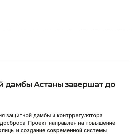
й дамбы Астаны завершат до
ия защитной дамбы и контррегулятора
одосброса. Проект направлен на повышение
олицы и создание современной системы