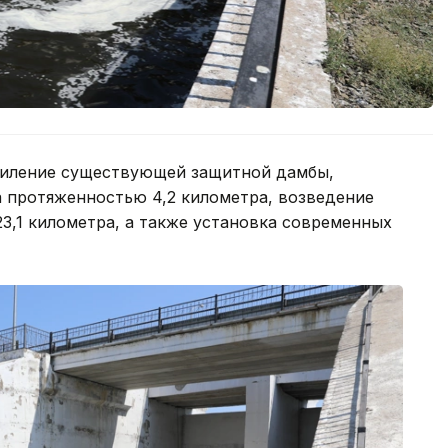
силение существующей защитной дамбы,
а протяженностью 4,2 километра, возведение
3,1 километра, а также установка современных