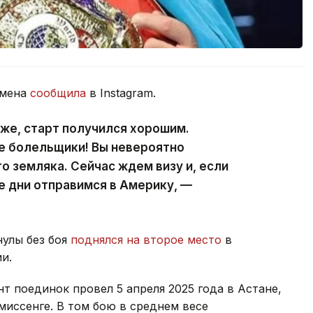
смена
сообщила
в Instagram.
оже, старт получился хорошим.
е болельщики! Вы невероятно
о земляка. Сейчас ждем визу и, если
е дни отправимся в Америку, —
нулы без боя
поднялся на второе место
в
и.
 поединок провел 5 апреля 2025 года в Астане,
миссенге. В том бою в среднем весе