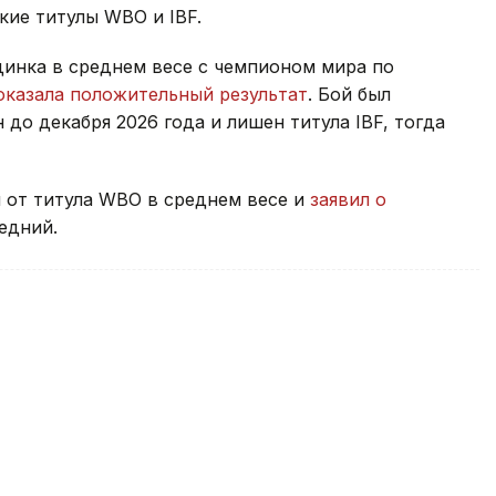
кие титулы WBO и IBF.
динка в среднем весе с чемпионом мира по
оказала положительный результат
. Бой был
до декабря 2026 года и лишен титула IBF, тогда
 от титула WBO в среднем весе и
заявил о
едний.