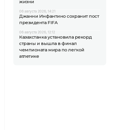
жизни
06 августа 2026, 14:21
Джанни Инфантино сохранит пост
президента FIFA
06 августа 2026, 12:12
Казахстанка установила рекорд
страны и вышла в финал
чемпионата мира по легкой
атлетике