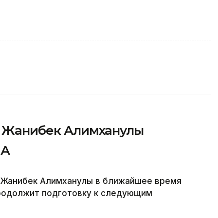
»: Жанибек Алимханулы
ША
а Жанибек Алимханулы в ближайшее время
продолжит подготовку к следующим