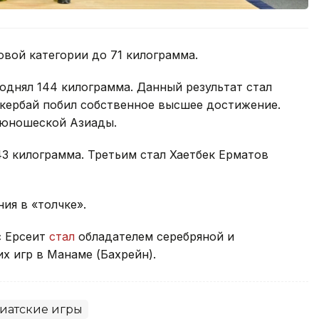
овой категории до 71 килограмма.
однял 144 килограмма. Данный результат стал
ербай побил собственное высшее достижение.
 юношеской Азиады.
43 килограмма. Третьим стал Хаетбек Ерматов
ия в «толчке».
с Ерсеит
стал
обладателем серебряной и
х игр в Манаме (Бахрейн).
иатские игры