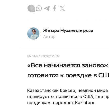
Жанара Мухамедиярова
Автор
05:24, 07 Августа 2026
«Все начинается заново
готовится к поездке в С
Казахстанский боксер, чемпион мир
планирует отправиться в США, где 
поединкам, передает Kazinform.