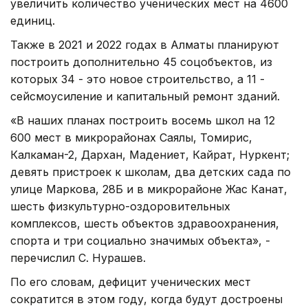
увеличить количество ученических мест на 4600
единиц.
Также в 2021 и 2022 годах в Алматы планируют
построить дополнительно 45 соцобъектов, из
которых 34 - это новое строительство, а 11 -
сейсмоусиление и капитальный ремонт зданий.
«В наших планах построить восемь школ на 12
600 мест в микрорайонах Саялы, Томирис,
Калкаман-2, Дархан, Мадениет, Кайрат, Нуркент;
девять пристроек к школам, два детских сада по
улице Маркова, 28Б и в микрорайоне Жас Канат,
шесть физкультурно-оздоровительных
комплексов, шесть объектов здравоохранения,
спорта и три социально значимых объекта», -
перечислил С. Нурашев.
По его словам, дефицит ученических мест
сократится в этом году, когда будут достроены