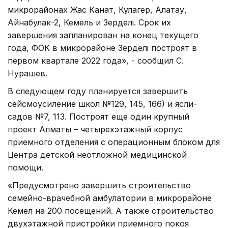
микрорайонах Жас Канат, Кулагер, Алатау,
Айнабулак-2, Кемель и Зерделі. Срок их
завершения запланирован на конец текущего
года, ФОК в микрорайоне Зерделі построят в
первом квартале 2022 года», - сообщил С.
Нурашев.
В следующем году планируется завершить
сейсмоусиление школ №129, 145, 166) и ясли-
садов №7, 113. Построят еще один крупный
проект Алматы – четырехэтажный корпус
приемного отделения с операционным блоком для
Центра детской неотложной медицинской
помощи.
«Предусмотрено завершить строительство
семейно-врачебной амбулатории в микрорайоне
Кемел на 200 посещений. А также строительство
двухэтажной пристройки приемного покоя