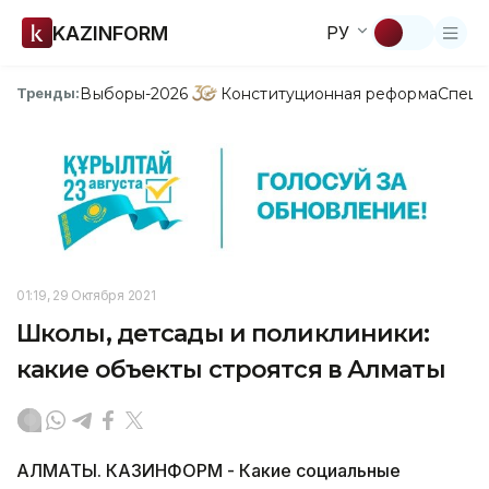
KAZINFORM
РУ
Выборы-2026
Конституционная реформа
Спецп
Тренды:
01:19, 29 Октября 2021
Школы, детсады и поликлиники:
какие объекты строятся в Алматы
АЛМАТЫ. КАЗИНФОРМ - Какие социальные